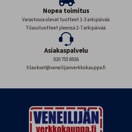
Nopea toimitus
Varastossa olevat tuotteet 1-3 arkipäivää.
Tilaustuotteet yleensä 2-7 arkipäivää.
Asiakaspalvelu
020 755 8926
tilaukset@veneilijanverkkokauppa.fi