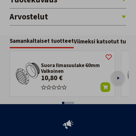
Arvostelut
Samankaltaiset tuotteet
Viimeksi katsotut tuott
Suora Ilmasuulake 60mm
Valkoinen
10,80 €