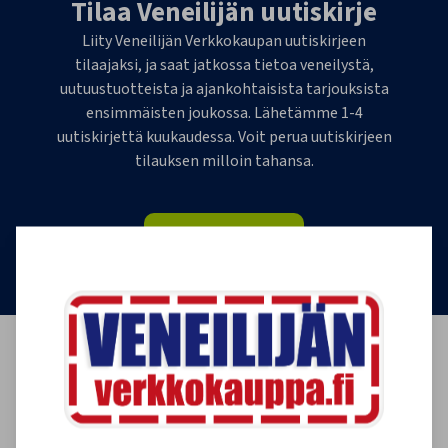
Tilaa Veneilijän uutiskirje
Liity Veneilijän Verkkokaupan uutiskirjeen
tilaajaksi, ja saat jatkossa tietoa veneilystä,
uutuustuotteista ja ajankohtaisista tarjouksista
ensimmäisten joukossa. Lähetämme 1-4
uutiskirjettä kuukaudessa. Voit perua uutiskirjeen
tilauksen milloin tahansa.
Tilaa uutiskirje