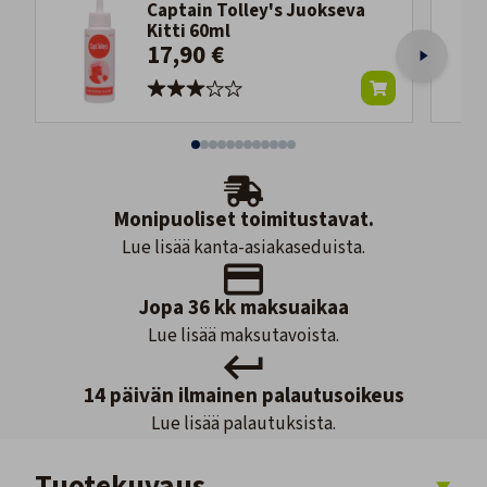
Captain Tolley's Juokseva
Kitti 60ml
17,90 €
Monipuoliset toimitustavat.
Lue lisää kanta-asiakaseduista.
Jopa 36 kk maksuaikaa
Lue lisää maksutavoista.
14 päivän ilmainen palautusoikeus
Lue lisää palautuksista.
Tuotekuvaus