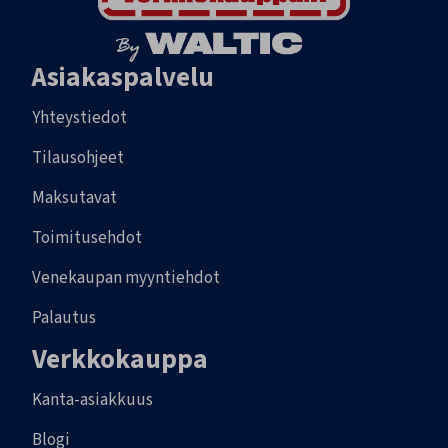
Asiakaspalvelu
Yhteystiedot
Tilausohjeet
Maksutavat
Toimitusehdot
Venekaupan myyntiehdot
Palautus
Verkkokauppa
Kanta-asiakkuus
Blogi