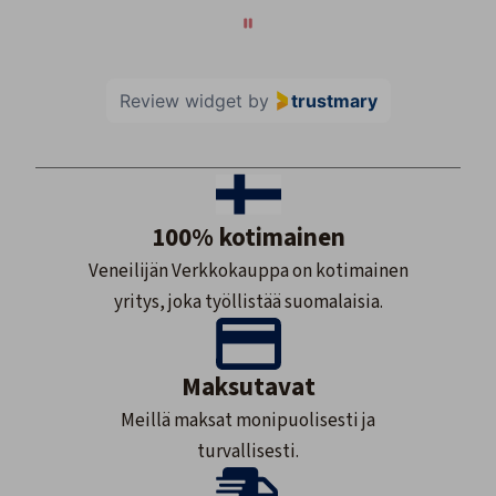
Review widget
by
trustmary
100% kotimainen
Veneilijän Verkkokauppa on kotimainen
yritys, joka työllistää suomalaisia.
Maksutavat
Meillä maksat monipuolisesti ja
turvallisesti.