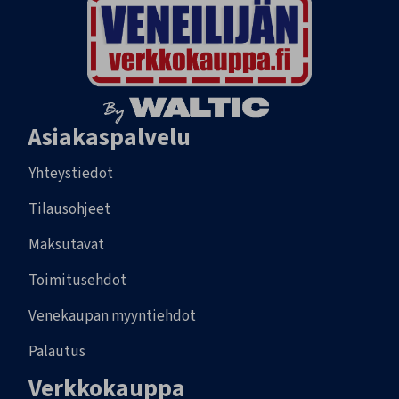
Asiakaspalvelu
Yhteystiedot
Tilausohjeet
Maksutavat
Toimitusehdot
Venekaupan myyntiehdot
Palautus
Verkkokauppa