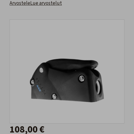
Arvostele
Lue arvostelut
108,00 €