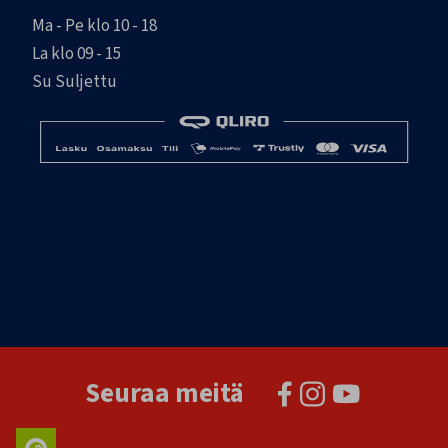
Ma - Pe klo 10 - 18
La klo 09 - 15
Su Suljettu
Seuraa meitä