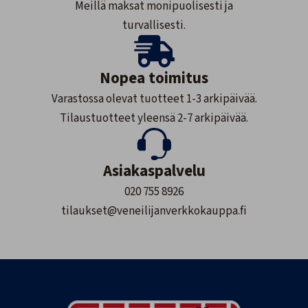
Meillä maksat monipuolisesti ja
turvallisesti.
Nopea toimitus
Varastossa olevat tuotteet 1-3 arkipäivää.
Tilaustuotteet yleensä 2-7 arkipäivää.
Asiakaspalvelu
020 755 8926
tilaukset@veneilijanverkkokauppa.fi