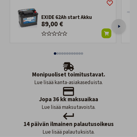
EXIDE 62Ah start Akku
89,00 €
Monipuoliset toimitustavat.
Lue lisää kanta-asiakaseduista.
Jopa 36 kk maksuaikaa
Lue lisää maksutavoista.
14 päivän ilmainen palautusoikeus
Lue lisää palautuksista.