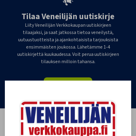
Tilaa Veneilijän uutiskirje
Liity Veneilijän Verkkokaupan uutiskirjeen
tilaajaksi, ja saat jatkossa tietoa veneilystä,
uutuustuotteista ja ajankohtaisista tarjouksista
ensimmäisten joukossa. Lähetämme 1-4
uutiskirjettä kuukaudessa. Voit perua uutiskirjeen
tilauksen milloin tahansa.
Tilaa uutiskirje