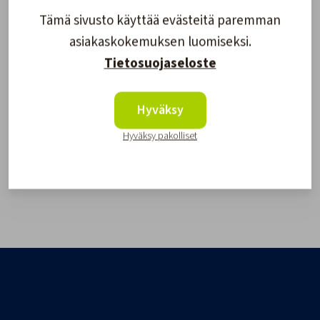
Tämä sivusto käyttää evästeitä paremman
asiakaskokemuksen luomiseksi.
Tietosuojaseloste
Hyväksy
Hyväksy pakolliset