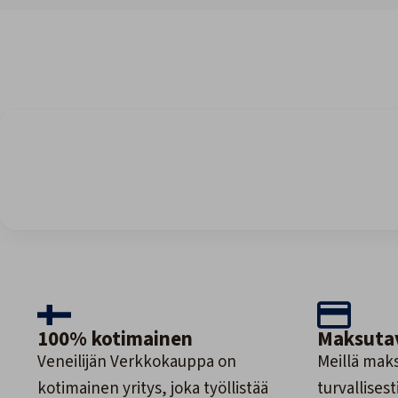
100% kotimainen
Maksuta
Veneilijän Verkkokauppa on
Meillä maks
kotimainen yritys, joka työllistää
turvallisesti