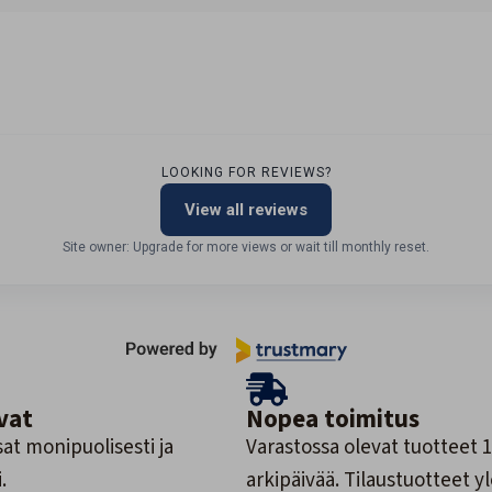
LOOKING FOR REVIEWS?
View all reviews
Site owner: Upgrade for more views or wait till monthly reset.
vat
Nopea toimitus
at monipuolisesti ja
Varastossa olevat tuotteet 1
.
arkipäivää. Tilaustuotteet y