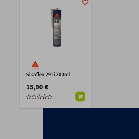
Sikaflex 291i 300ml
15,90 €