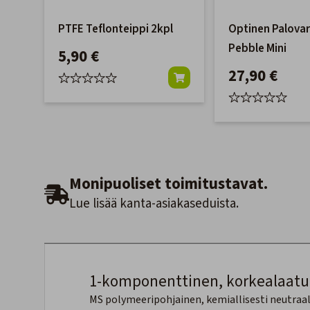
PTFE Teflonteippi 2kpl
Optinen Palovar
Pebble Mini
5,90 €
27,90 €
Monipuoliset toimitustavat.
Lue lisää kanta-asiakaseduista.
1-komponenttinen, korkealaatuine
MS polymeeripohjainen, kemiallisesti neutraali