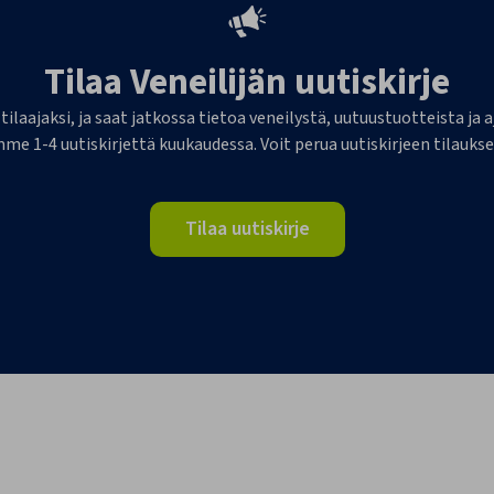
Tilaa Veneilijän uutiskirje
 tilaajaksi, ja saat jatkossa tietoa veneilystä, uutuustuotteista j
me 1-4 uutiskirjettä kuukaudessa. Voit perua uutiskirjeen tilaukse
Tilaa uutiskirje