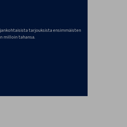
a ajankohtaisista tarjouksista ensimmäisten
n milloin tahansa.