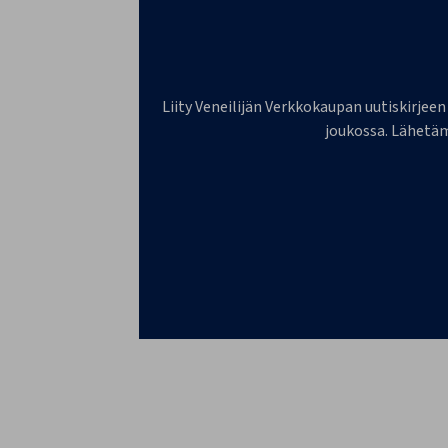
Liity Veneilijän Verkkokaupan uutiskirjeen
joukossa. Lähetäm