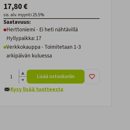
17,80 €
sis. alv. myynti 25.5%
Saatavuus:
Herttoniemi - Ei heti nähtävillä
Hyllypaikka: 17
Verkkokauppa - Toimitetaan 1-3
arkipäivän kuluessa
Lisää ostoskoriin
Kysy lisää tuotteesta