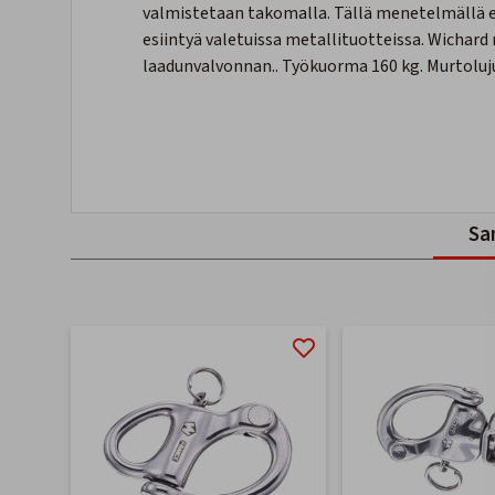
valmistetaan takomalla. Tällä menetelmällä el
esiintyä valetuissa metallituotteissa. Wichard
laadunvalvonnan.. Työkuorma 160 kg. Murtoluj
Sa