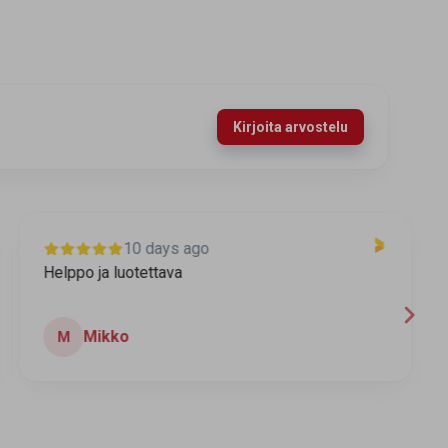
Kirjoita arvostelu
10 days ago
Helppo ja luotettava
T
Mikko
M