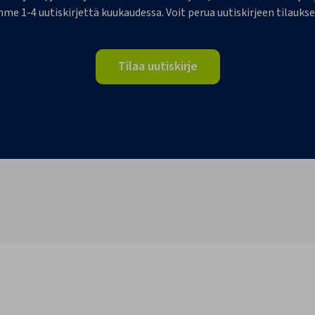
me 1-4 uutiskirjettä kuukaudessa. Voit perua uutiskirjeen tilaukse
Tilaa uutiskirje