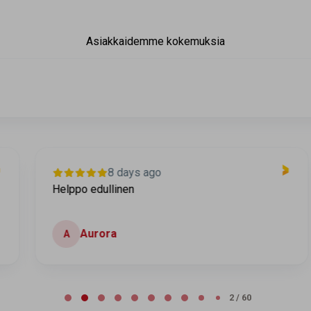
Asiakkaidemme kokemuksia
8 days ago
Helppo edullinen
Aurora
A
2 / 60