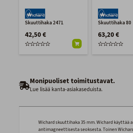
Skuuttihaka 2471
Skuuttihaka 80
42,50 €
63,20 €
Monipuoliset toimitustavat.
Lue lisää kanta-asiakaseduista.
Wichard skuuttihaka 35 mm. Wichard käyttää 
antimagneettisesta seoksesta. Toinen Wichar