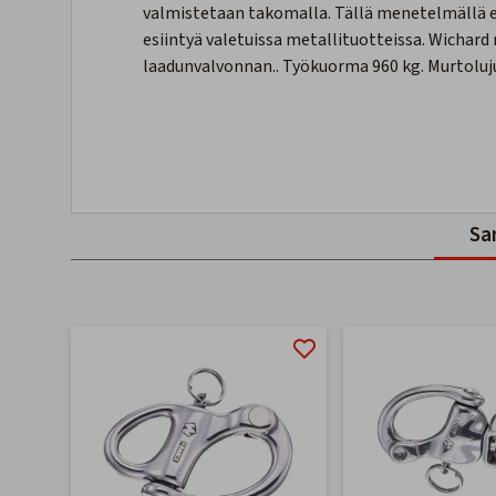
valmistetaan takomalla. Tällä menetelmällä el
esiintyä valetuissa metallituotteissa. Wichard
laadunvalvonnan.. Työkuorma 960 kg. Murtoluj
Sa