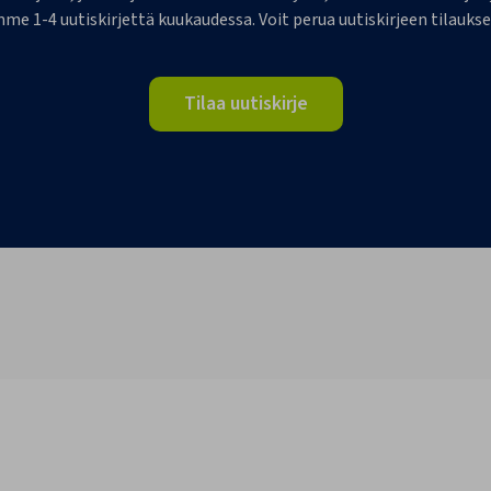
me 1-4 uutiskirjettä kuukaudessa. Voit perua uutiskirjeen tilaukse
Tilaa uutiskirje