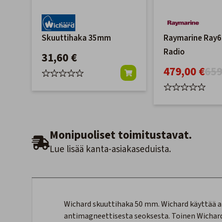
Skuuttihaka 35mm
Raymarine Ray6
Radio
31,60 €
479,00 €
659
Monipuoliset toimitustavat.
Lue lisää kanta-asiakaseduista.
Wichard skuuttihaka 50 mm. Wichard käyttää 
antimagneettisesta seoksesta. Toinen Wichar