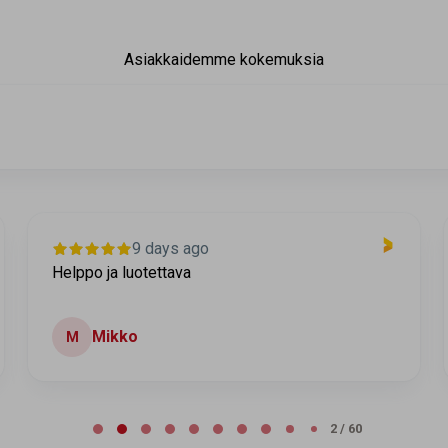
Asiakkaidemme kokemuksia
9 days ago
Helppo ja luotettava
Mikko
M
2 / 60