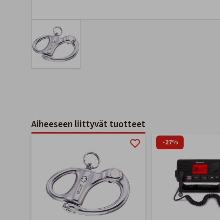
Aiheeseen liittyvät tuotteet
-27%