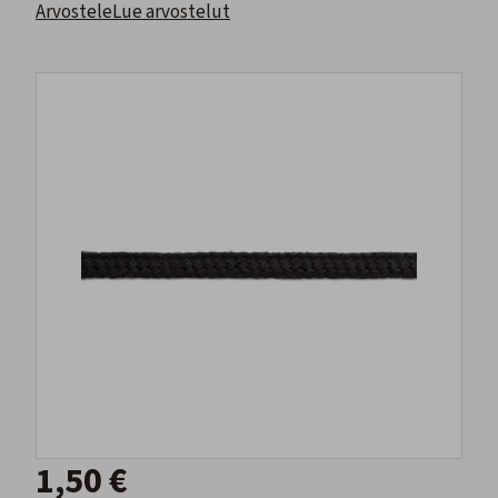
Arvostele
Lue arvostelut
1,50 €