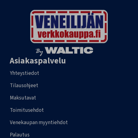
Asiakaspalvelu
Yhteystiedot
Tilausohjeet
Maksutavat
Toimitusehdot
Venekaupan myyntiehdot
Palautus