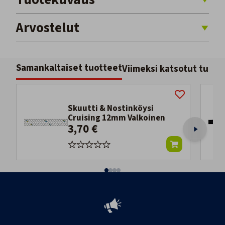
Arvostelut
Samankaltaiset tuotteet
Viimeksi katsotut tuott
Skuutti & Nostinköysi
Cruising 12mm Valkoinen
3,70 €