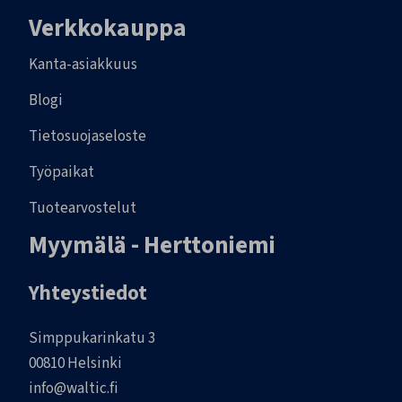
Verkkokauppa
Kanta-asiakkuus
Blogi
Tietosuojaseloste
Työpaikat
Tuotearvostelut
Myymälä - Herttoniemi
Yhteystiedot
Simppukarinkatu 3
00810 Helsinki
info@waltic.fi