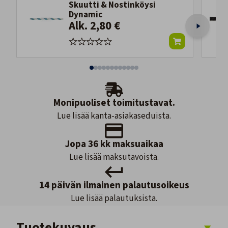
Skuutti & Nostinköysi
Dynamic
Alk. 2,80 €
Monipuoliset toimitustavat.
Lue lisää kanta-asiakaseduista.
Jopa 36 kk maksuaikaa
Lue lisää maksutavoista.
14 päivän ilmainen palautusoikeus
Lue lisää palautuksista.
Tuotekuvaus