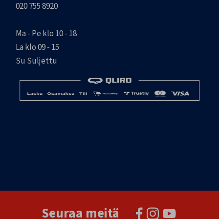
020 755 8920
Ma - Pe klo 10 - 18
La klo 09 - 15
Su Suljettu
Seuraa meitä