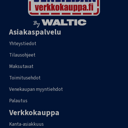
Asiakaspalvelu
Yhteystiedot
Tilausohjeet
Maksutavat
Toimitusehdot
Venekaupan myyntiehdot
Palautus
Verkkokauppa
Kanta-asiakkuus