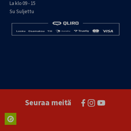
La klo 09 - 15
Su Suljettu
Seuraa meitä