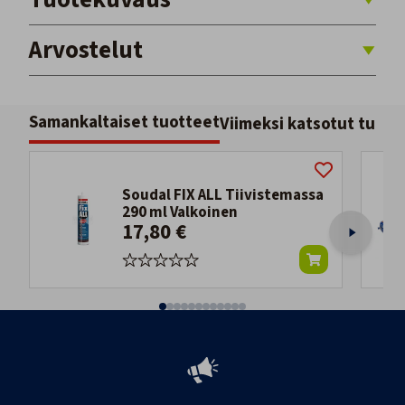
Arvostelut
Samankaltaiset tuotteet
Viimeksi katsotut tuott
Soudal FIX ALL Tiivistemassa
290 ml Valkoinen
17,80 €