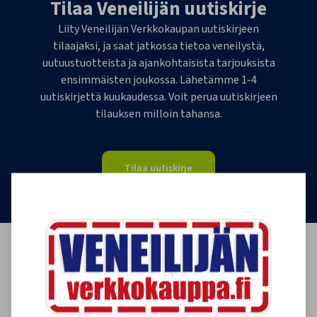
Tilaa Veneilijän uutiskirje
Liity Veneilijän Verkkokaupan uutiskirjeen
tilaajaksi, ja saat jatkossa tietoa veneilystä,
uutuustuotteista ja ajankohtaisista tarjouksista
ensimmäisten joukossa. Lähetämme 1-4
uutiskirjettä kuukaudessa. Voit perua uutiskirjeen
tilauksen milloin tahansa.
Tilaa uutiskirje