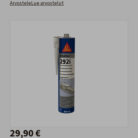
Arvostele
Lue arvostelut
29,90 €