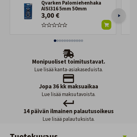
Qvarken Palomiehenhaka
AISI316 5mm 50mm
3,00 €
Monipuoliset toimitustavat.
Lue lisää kanta-asiakaseduista.
Jopa 36 kk maksuaikaa
Lue lisää maksutavoista.
14 päivän ilmainen palautusoikeus
Lue lisää palautuksista.
Tuotekuvaus