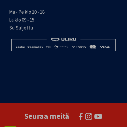
Ma - Pe klo 10 - 18
La klo 09 - 15
Su Suljettu
Seuraa meitä