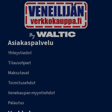
Asiakaspalvelu
Yhteystiedot
Tilausohjeet
Maksutavat
Toimitusehdot
Venekaupan myyntiehdot
Palautus