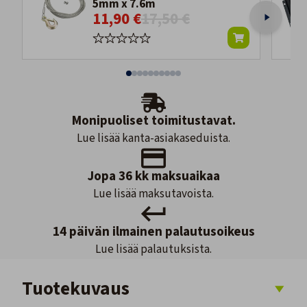
5mm x 7.6m
11,90 €
17,50 €
Monipuoliset toimitustavat.
Lue lisää kanta-asiakaseduista.
Jopa 36 kk maksuaikaa
Lue lisää maksutavoista.
14 päivän ilmainen palautusoikeus
Lue lisää palautuksista.
Tuotekuvaus