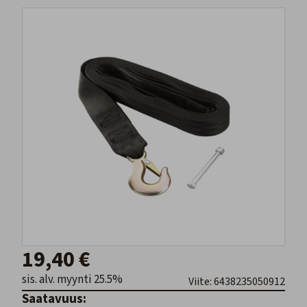
19,40 €
sis. alv. myynti 25.5%
Viite: 6438235050912
Saatavuus: