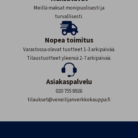
Meillä maksat monipuolisesti ja
turvallisesti.
Nopea toimitus
Varastossa olevat tuotteet 1-3 arkipäivää.
Tilaustuotteet yleensä 2-7 arkipäivää.
Asiakaspalvelu
020 755 8926
tilaukset@veneilijanverkkokauppa.fi