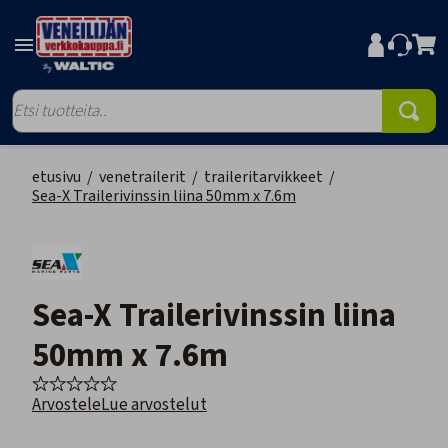
etusivu
/
venetrailerit
/
traileritarvikkeet
/
Sea-X Trailerivinssin liina 50mm x 7.6m
Sea-X Trailerivinssin liina
50mm x 7.6m
Arvostele
Lue arvostelut