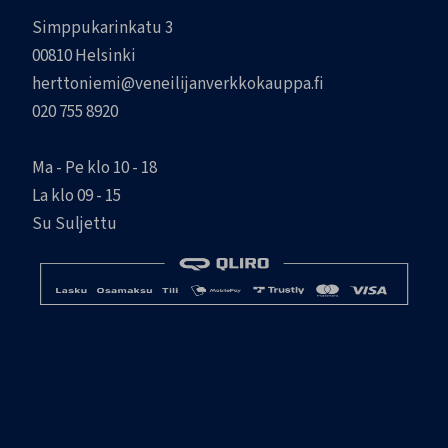
Simppukarinkatu 3
00810 Helsinki
herttoniemi@veneilijanverkkokauppa.fi
020 755 8920
Ma - Pe klo 10 - 18
La klo 09 - 15
Su Suljettu