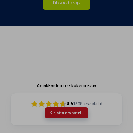
Tilaa uutiskirje
Asiakkaidemme kokemuksia
4.6
1608
arvostelut
Kirjoita arvostelu