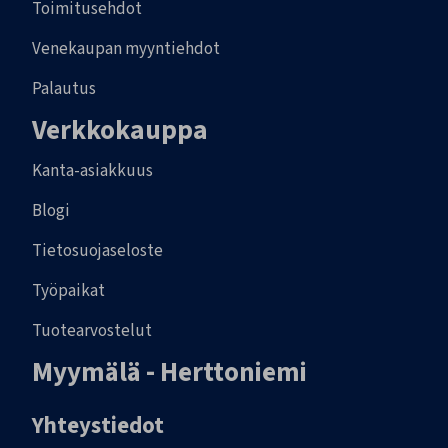
Toimitusehdot
Venekaupan myyntiehdot
Palautus
Verkkokauppa
Kanta-asiakkuus
Blogi
Tietosuojaseloste
Työpaikat
Tuotearvostelut
Myymälä - Herttoniemi
Yhteystiedot