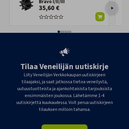
Bravo I/II/III
35,60 €
Tilaa Veneilijän uutiskirje
Liity Veneilijän Verkkokaupan uutiskirjeen
tilaajaksi, ja saat jatkossa tietoa veneilystä,
uutuustuotteista ja ajankohtaisista tarjouksista
ensimmäisten joukossa. Lähetämme 1-4
uutiskirjettä kuukaudessa. Voit perua uutiskirjeen
tilauksen milloin tahansa.