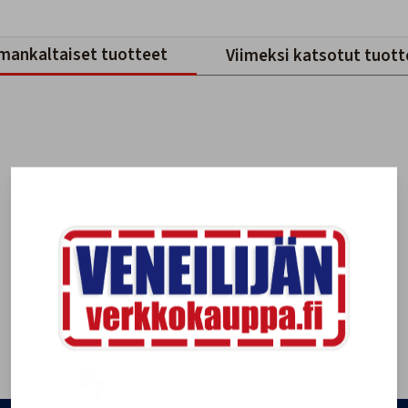
mankaltaiset tuotteet
Viimeksi katsotut tuott