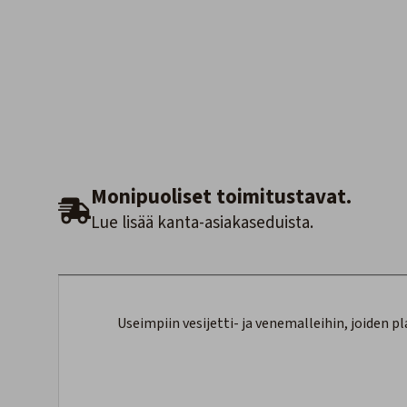
Monipuoliset toimitustavat.
Lue lisää kanta-asiakaseduista.
Useimpiin vesijetti- ja venemalleihin, joiden p