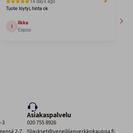
14 days ago
Tuote löytyi, hinta ok
T
t
Ilkka
I
Espoo
Asiakaspalvelu
-3
020 755 8926
leensä 2-7
tilaukset@veneilijanverkkokauppa.fi