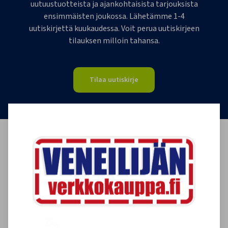
uutuustuotteista ja ajankohtaisista tarjouksista
ensimmäisten joukossa. Lähetämme 1-4
uutiskirjettä kuukaudessa. Voit perua uutiskirjeen
tilauksen milloin tahansa.
Tilaa uutiskirje