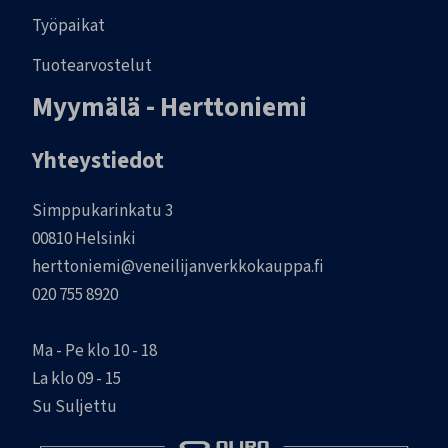
Työpaikat
Tuotearvostelut
Myymälä - Herttoniemi
Yhteystiedot
Simppukarinkatu 3
00810 Helsinki
herttoniemi@veneilijanverkkokauppa.fi
020 755 8920
Ma - Pe klo 10 - 18
La klo 09 - 15
Su Suljettu