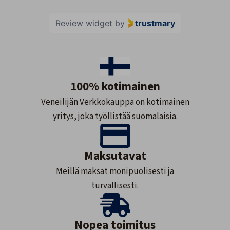
Review widget
by
trustmary
100% kotimainen
Veneilijän Verkkokauppa on kotimainen
yritys, joka työllistää suomalaisia.
Maksutavat
Meillä maksat monipuolisesti ja
turvallisesti.
Nopea toimitus