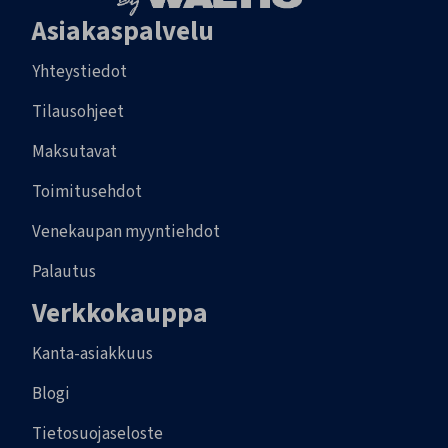
Asiakaspalvelu
Yhteystiedot
Tilausohjeet
Maksutavat
Toimitusehdot
Venekaupan myyntiehdot
Palautus
Verkkokauppa
Kanta-asiakkuus
Blogi
Tietosuojaseloste