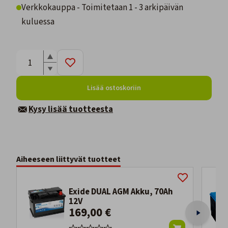
Verkkokauppa - Toimitetaan 1 - 3 arkipäivän
kuluessa
Lisää ostoskoriin
Kysy lisää tuotteesta
Aiheeseen liittyvät tuotteet
Exide DUAL AGM Akku, 70Ah
12V
169,00 €