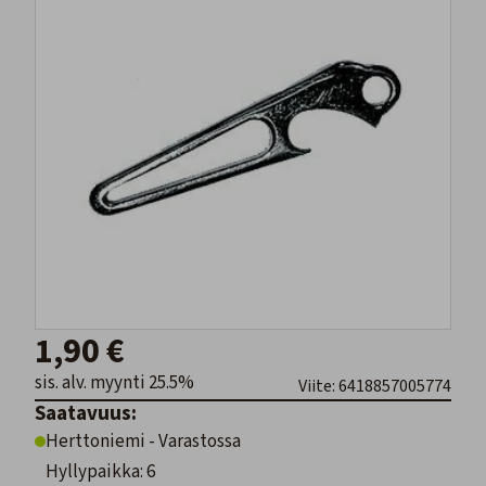
1,90 €
sis. alv. myynti 25.5%
Viite: 6418857005774
Saatavuus:
Herttoniemi - Varastossa
Hyllypaikka: 6