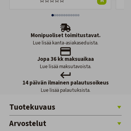
Monipuoliset toimitustavat.
Lue lisää kanta-asiakaseduista.
Jopa 36 kk maksuaikaa
Lue lisää maksutavoista.
14 päivän ilmainen palautusoikeus
Lue lisää palautuksista.
Tuotekuvaus
Arvostelut