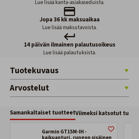
Lue lisää kanta-asiakaseduista.
Jopa 36 kk maksuaikaa
Lue lisää maksutavoista.
14 päivän ilmainen palautusoikeus
Lue lisää palautuksista.
Tuotekuvaus
Arvostelut
Samankaltaiset tuotteet
Viimeksi katsotut tuott
Garmin GT15M-IH -
kaikuanturi, rungon sisäinen