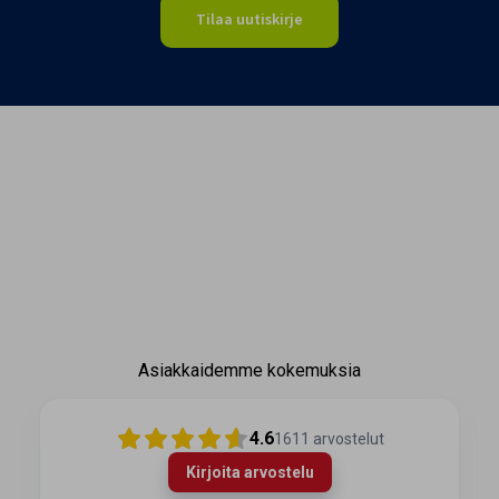
Tilaa uutiskirje
Asiakkaidemme kokemuksia
4.6
1611
arvostelut
Kirjoita arvostelu