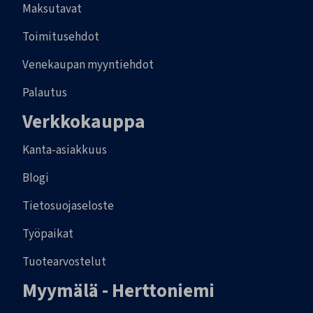
Maksutavat
Toimitusehdot
Venekaupan myyntiehdot
Palautus
Verkkokauppa
Kanta-asiakkuus
Blogi
Tietosuojaseloste
Työpaikat
Tuotearvostelut
Myymälä - Herttoniemi