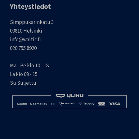
Yhteystiedot
Simppukarinkatu 3
00810 Helsinki
info@waltic.fi
020 755 8920
Ma - Pe klo 10 - 18
La klo 09 - 15
Su Suljettu