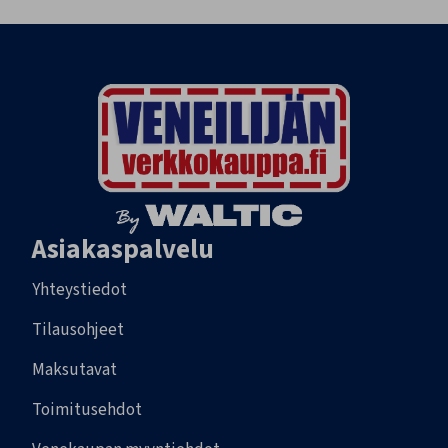
Asiakaspalvelu
Yhteystiedot
Tilausohjeet
Maksutavat
Toimitusehdot