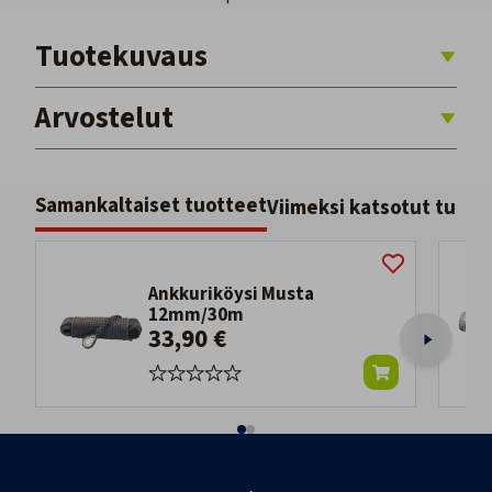
Tuotekuvaus
Arvostelut
Samankaltaiset tuotteet
Viimeksi katsotut tuott
Ankkuriköysi Musta
12mm/30m
33,90 €