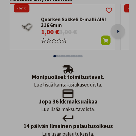
-67%
-63
Qvarken Sakkeli D-malli AISI
316 6mm
1,00 €
3,00 €
Monipuoliset toimitustavat.
Lue lisää kanta-asiakaseduista.
Jopa 36 kk maksuaikaa
Lue lisää maksutavoista.
14 päivän ilmainen palautusoikeus
Lue lisää palautuksista.