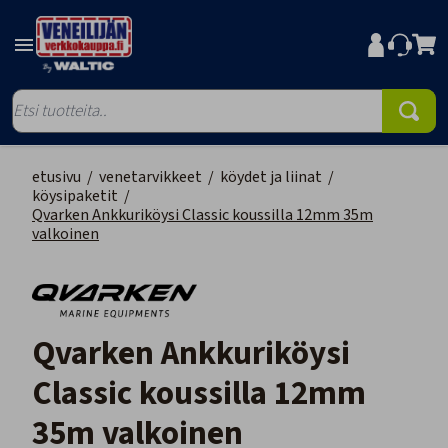
etusivu
/
venetarvikkeet
/
köydet ja liinat
/
köysipaketit
/
Qvarken Ankkuriköysi Classic koussilla 12mm 35m
valkoinen
Qvarken Ankkuriköysi
Classic koussilla 12mm
35m valkoinen