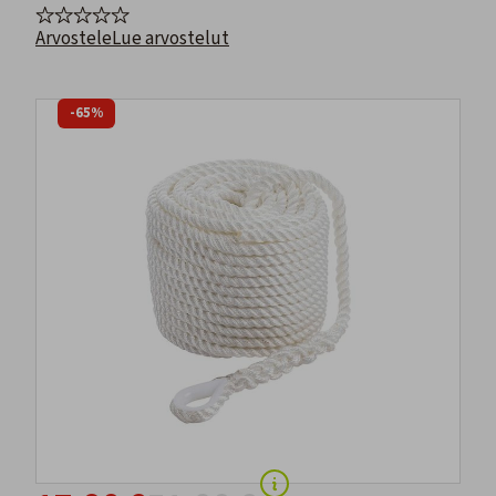
Arvostele
Lue arvostelut
-65%