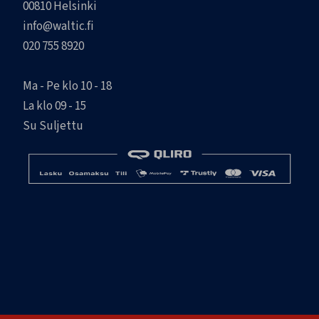
00810 Helsinki
info@waltic.fi
020 755 8920
Ma - Pe klo 10 - 18
La klo 09 - 15
Su Suljettu