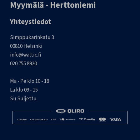
Myymälä - Herttoniemi
Yhteystiedot
Simppukarinkatu 3
00810 Helsinki
info@waltic.fi
020 755 8920
Ma - Pe klo 10 - 18
La klo 09 - 15
Su Suljettu