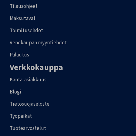
Tilausohjeet
Maksutavat
Toimitusehdot
Venekaupan myyntiehdot
Palautus
Verkkokauppa
Kanta-asiakkuus
Blogi
Tietosuojaseloste
Työpaikat
Tuotearvostelut