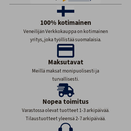
100% kotimainen
Veneilijän Verkkokauppa on kotimainen
yritys, joka työllistää suomalaisia.
Maksutavat
Meillä maksat monipuolisesti ja
turvallisesti.
Nopea toimitus
Varastossa olevat tuotteet 1-3 arkipäivää.
Tilaustuotteet yleensä 2-7 arkipäivää.