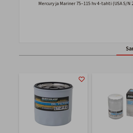
Mercury ja Mariner 75–115 hv 4-tahti (USA S/
Sa