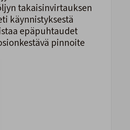
öljyn takaisinvirtauksen
eti käynnistyksestä
istaa epäpuhtaudet
osionkestävä pinnoite