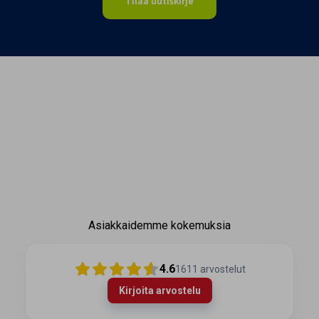
Tilaa uutiskirje
Asiakkaidemme kokemuksia
4.6
1611
arvostelut
Kirjoita arvostelu