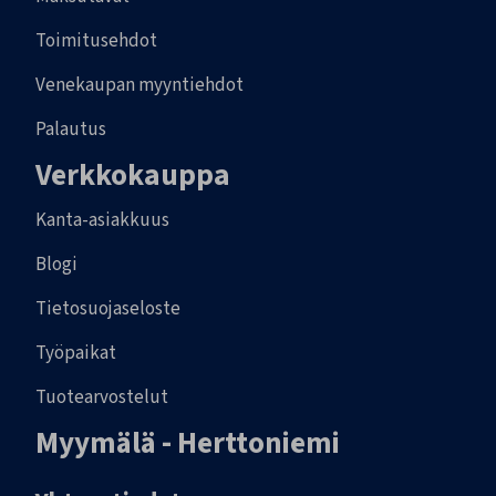
Toimitusehdot
Venekaupan myyntiehdot
Palautus
Verkkokauppa
Kanta-asiakkuus
Blogi
Tietosuojaseloste
Työpaikat
Tuotearvostelut
Myymälä - Herttoniemi