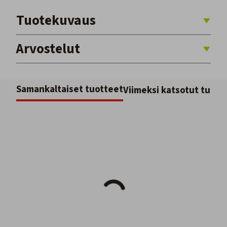
Tuotekuvaus
Arvostelut
Samankaltaiset tuotteet
Viimeksi katsotut tuott