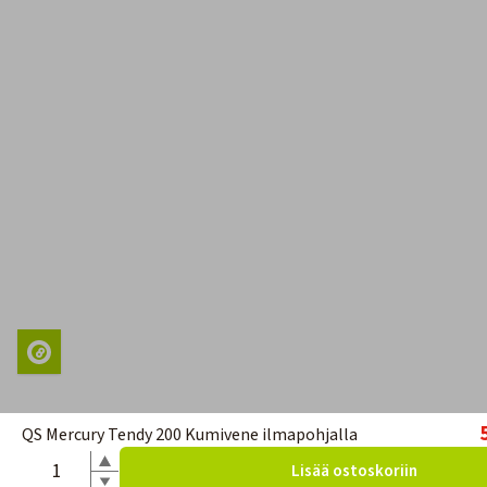
QS Mercury Tendy 200 Kumivene ilmapohjalla
Lisää ostoskoriin