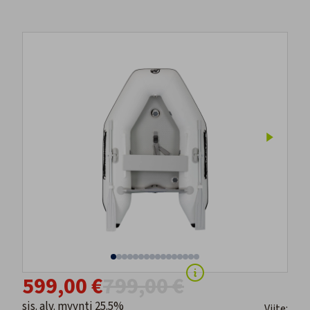
599,00 €
799,00 €
sis. alv. myynti 25.5%
Viite: