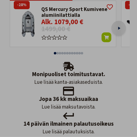
-28%
-26
QS Mercury Sport Kumivene
alumiinilattialla
Alk. 1079,00 €
1499,00 €
Monipuoliset toimitustavat.
Lue lisää kanta-asiakaseduista.
Jopa 36 kk maksuaikaa
Lue lisää maksutavoista.
14 päivän ilmainen palautusoikeus
Lue lisää palautuksista.