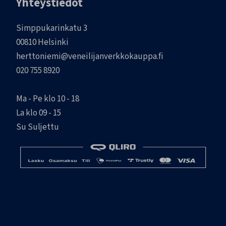
Yhteystiedot
Simppukarinkatu 3
00810 Helsinki
herttoniemi@veneilijanverkkokauppa.fi
020 755 8920
Ma - Pe klo 10 - 18
La klo 09 - 15
Su Suljettu