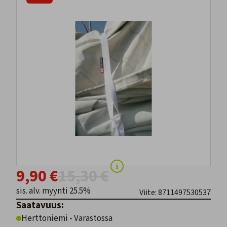
9,90 €
15,30 €
sis. alv. myynti 25.5%
Viite: 8711497530537
Saatavuus:
Herttoniemi - Varastossa