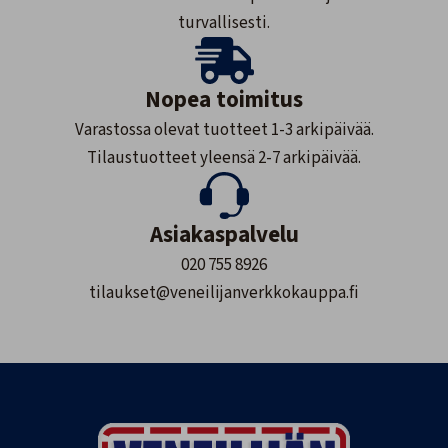
turvallisesti.
Nopea toimitus
Varastossa olevat tuotteet 1-3 arkipäivää.
Tilaustuotteet yleensä 2-7 arkipäivää.
Asiakaspalvelu
020 755 8926
tilaukset@veneilijanverkkokauppa.fi