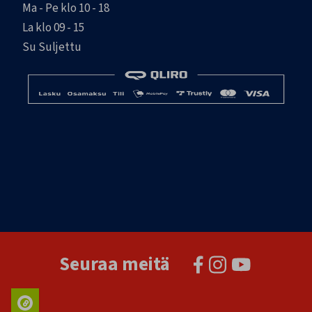
Ma - Pe klo 10 - 18
La klo 09 - 15
Su Suljettu
Seuraa meitä