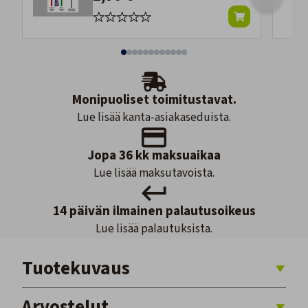
Monipuoliset toimitustavat.
Lue lisää kanta-asiakaseduista.
Jopa 36 kk maksuaikaa
Lue lisää maksutavoista.
14 päivän ilmainen palautusoikeus
Lue lisää palautuksista.
Tuotekuvaus
Arvostelut