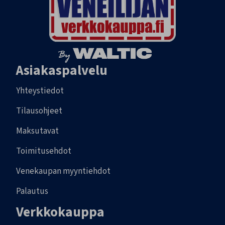
Asiakaspalvelu
Yhteystiedot
Tilausohjeet
Maksutavat
Toimitusehdot
Venekaupan myyntiehdot
Palautus
Verkkokauppa