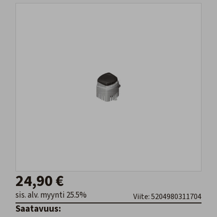
24,90 €
sis. alv. myynti 25.5%
Viite: 5204980311704
Saatavuus: