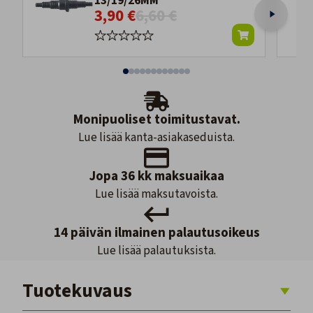
13/19/26MM
3,90 €
6,60 €
Monipuoliset toimitustavat.
Lue lisää kanta-asiakaseduista.
Jopa 36 kk maksuaikaa
Lue lisää maksutavoista.
14 päivän ilmainen palautusoikeus
Lue lisää palautuksista.
Tuotekuvaus