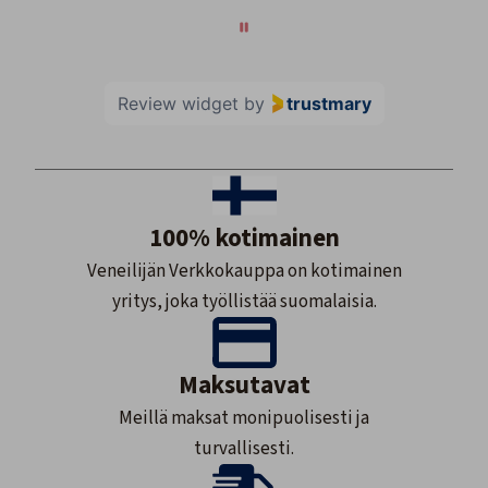
Review widget
by
trustmary
100% kotimainen
Veneilijän Verkkokauppa on kotimainen
yritys, joka työllistää suomalaisia.
Maksutavat
Meillä maksat monipuolisesti ja
turvallisesti.