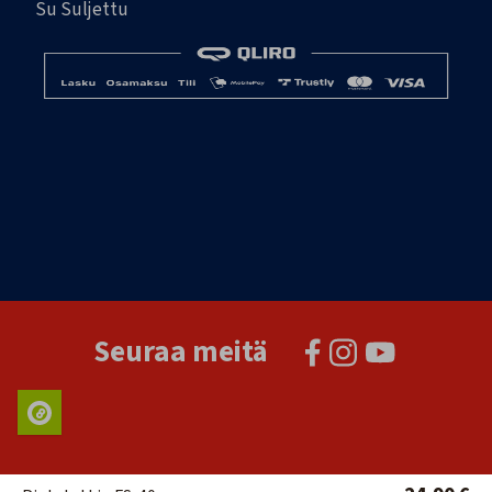
Su Suljettu
Seuraa meitä