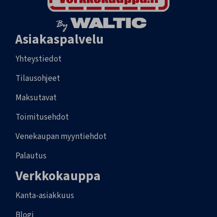
Asiakaspalvelu
Yhteystiedot
Tilausohjeet
Maksutavat
Toimitusehdot
Venekaupan myyntiehdot
Palautus
Verkkokauppa
Kanta-asiakkuus
Blogi