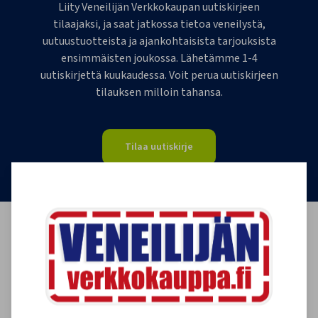
Liity Veneilijän Verkkokaupan uutiskirjeen
tilaajaksi, ja saat jatkossa tietoa veneilystä,
uutuustuotteista ja ajankohtaisista tarjouksista
ensimmäisten joukossa. Lähetämme 1-4
uutiskirjettä kuukaudessa. Voit perua uutiskirjeen
tilauksen milloin tahansa.
Tilaa uutiskirje