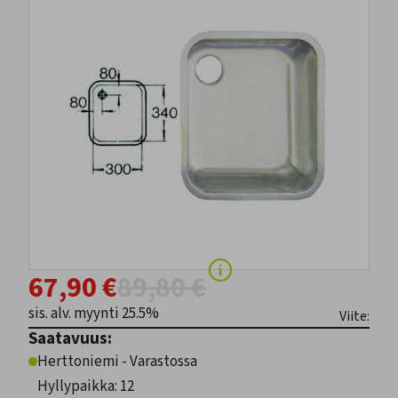
67,90 €
89,80 €
sis. alv. myynti 25.5%
Viite:
Saatavuus:
Herttoniemi - Varastossa
Hyllypaikka: 12