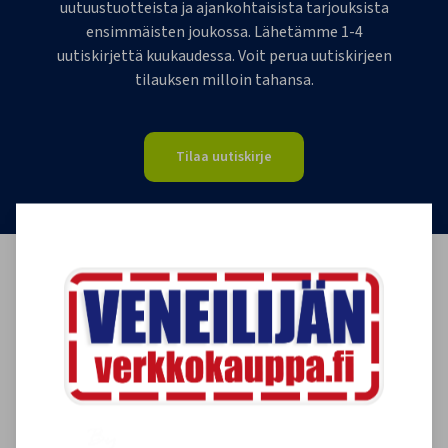
uutuustuotteista ja ajankohtaisista tarjouksista
ensimmäisten joukossa. Lähetämme 1-4
uutiskirjettä kuukaudessa. Voit perua uutiskirjeen
tilauksen milloin tahansa.
Tilaa uutiskirje