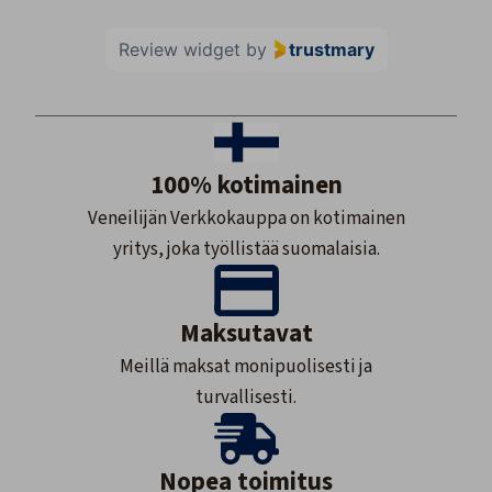
Review widget
by
trustmary
100% kotimainen
Veneilijän Verkkokauppa on kotimainen
yritys, joka työllistää suomalaisia.
Maksutavat
Meillä maksat monipuolisesti ja
turvallisesti.
Nopea toimitus