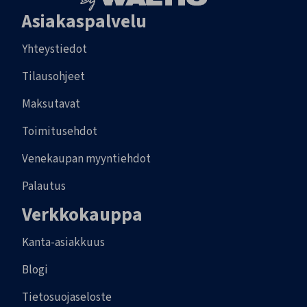
Asiakaspalvelu
Yhteystiedot
Tilausohjeet
Maksutavat
Toimitusehdot
Venekaupan myyntiehdot
Palautus
Verkkokauppa
Kanta-asiakkuus
Blogi
Tietosuojaseloste