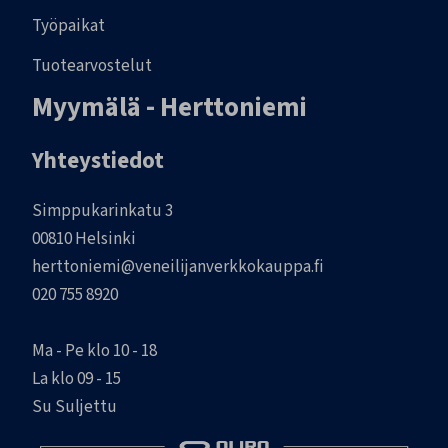
Työpaikat
Tuotearvostelut
Myymälä - Herttoniemi
Yhteystiedot
Simppukarinkatu 3
00810 Helsinki
herttoniemi@veneilijanverkkokauppa.fi
020 755 8920
Ma - Pe klo 10 - 18
La klo 09 - 15
Su Suljettu