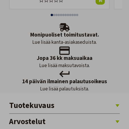
Monipuoliset toimitustavat.
Lue lisää kanta-asiakaseduista.
Jopa 36 kk maksuaikaa
Lue lisää maksutavoista.
14 päivän ilmainen palautusoikeus
Lue lisää palautuksista.
Tuotekuvaus
Arvostelut