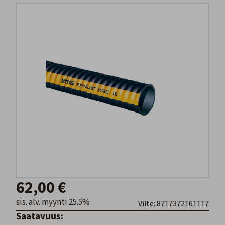
62,00 €
sis. alv. myynti 25.5%
Viite: 8717372161117
Saatavuus: