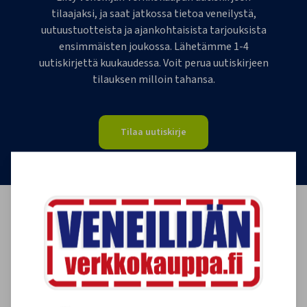
tilaajaksi, ja saat jatkossa tietoa veneilystä,
uutuustuotteista ja ajankohtaisista tarjouksista
ensimmäisten joukossa. Lähetämme 1-4
uutiskirjettä kuukaudessa. Voit perua uutiskirjeen
tilauksen milloin tahansa.
Tilaa uutiskirje