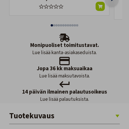
Monipuoliset toimitustavat.
Lue lisää kanta-asiakaseduista.
Jopa 36 kk maksuaikaa
Lue lisää maksutavoista.
14 päivän ilmainen palautusoikeus
Lue lisää palautuksista.
Tuotekuvaus