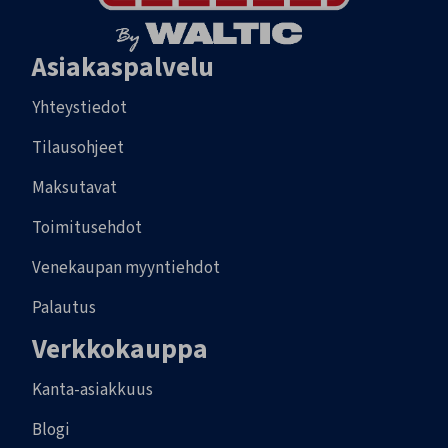
Asiakaspalvelu
Yhteystiedot
Tilausohjeet
Maksutavat
Toimitusehdot
Venekaupan myyntiehdot
Palautus
Verkkokauppa
Kanta-asiakkuus
Blogi