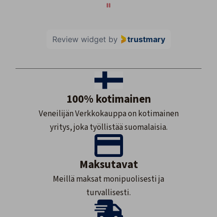
Review widget
by
trustmary
100% kotimainen
Veneilijän Verkkokauppa on kotimainen
yritys, joka työllistää suomalaisia.
Maksutavat
Meillä maksat monipuolisesti ja
turvallisesti.