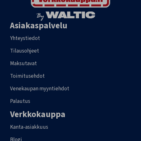
Asiakaspalvelu
Yhteystiedot
Tilausohjeet
Maksutavat
Toimitusehdot
Venekaupan myyntiehdot
Palautus
Verkkokauppa
Kanta-asiakkuus
Blogi