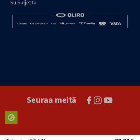
Su Suljettu
Seuraa meitä