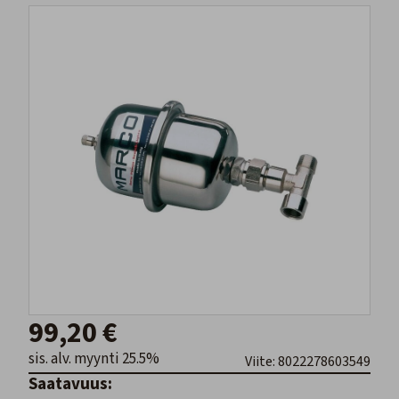
99,20 €
sis. alv. myynti 25.5%
Viite: 8022278603549
Saatavuus: