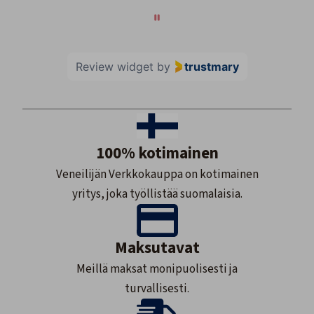
Review widget
by
trustmary
100% kotimainen
Veneilijän Verkkokauppa on kotimainen
yritys, joka työllistää suomalaisia.
Maksutavat
Meillä maksat monipuolisesti ja
turvallisesti.