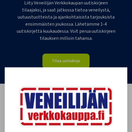
Liity Veneilijän Verkkokaupan uutiskirjeen
tilaajaksi, ja saat jatkossa tietoa veneilystä,
uutuustuotteista ja ajankohtaisista tarjouksista
ensimmäisten joukossa. Lähetämme 1-4
uutiskirjettä kuukaudessa. Voit perua uutiskirjeen
tilauksen milloin tahansa.
Tilaa uutiskirje