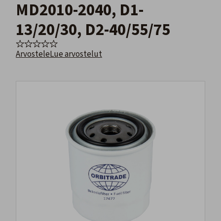
MD2010-2040, D1-
13/20/30, D2-40/55/75
Arvostele
Lue arvostelut