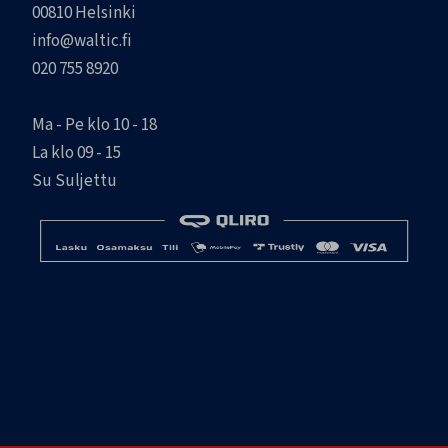
00810 Helsinki
info@waltic.fi
020 755 8920
Ma - Pe klo 10 - 18
La klo 09 - 15
Su Suljettu