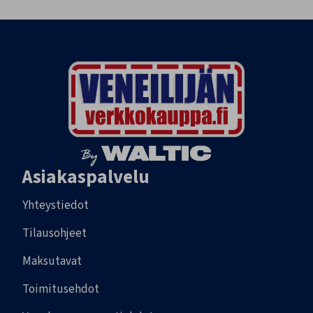
Asiakaspalvelu
Yhteystiedot
Tilausohjeet
Maksutavat
Toimitusehdot