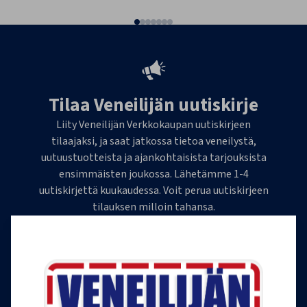
Tilaa Veneilijän uutiskirje
Liity Veneilijän Verkkokaupan uutiskirjeen
tilaajaksi, ja saat jatkossa tietoa veneilystä,
uutuustuotteista ja ajankohtaisista tarjouksista
ensimmäisten joukossa. Lähetämme 1-4
uutiskirjettä kuukaudessa. Voit perua uutiskirjeen
tilauksen milloin tahansa.
Tilaa uutiskirje