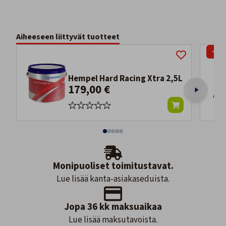
Aiheeseen liittyvät tuotteet
-13
Hempel Hard Racing Xtra 2,5L
179,00 €
Monipuoliset toimitustavat.
Lue lisää kanta-asiakaseduista.
Jopa 36 kk maksuaikaa
Lue lisää maksutavoista.