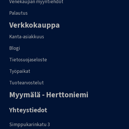
Venekaupan myyntiehdot
Palautus
Verkkokauppa
Kanta-asiakkuus
Blogi
Tietosuojaseloste
Työpaikat
Tuotearvostelut
Myymälä - Herttoniemi
Yhteystiedot
Simppukarinkatu 3