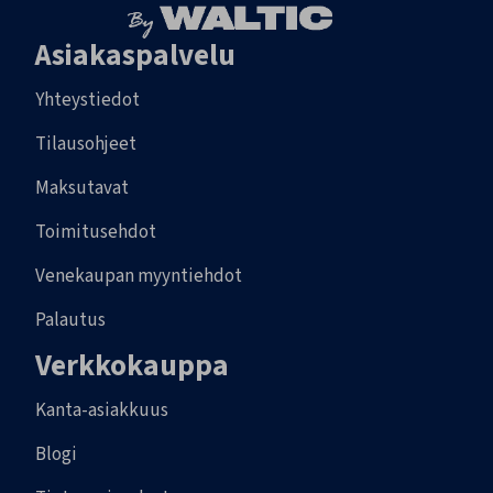
Asiakaspalvelu
Yhteystiedot
Tilausohjeet
Maksutavat
Toimitusehdot
Venekaupan myyntiehdot
Palautus
Verkkokauppa
Kanta-asiakkuus
Blogi