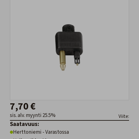
7,70 €
sis. alv. myynti 25.5%
Viite:
Saatavuus:
Herttoniemi - Varastossa