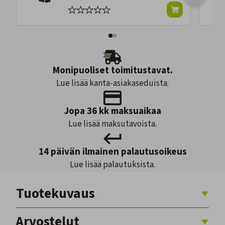
Monipuoliset toimitustavat.
Lue lisää kanta-asiakaseduista.
Jopa 36 kk maksuaikaa
Lue lisää maksutavoista.
14 päivän ilmainen palautusoikeus
Lue lisää palautuksista.
Tuotekuvaus
Arvostelut