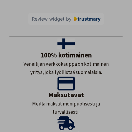
Review widget
by
trustmary
100% kotimainen
Veneilijän Verkkokauppa on kotimainen
yritys, joka työllistää suomalaisia.
Maksutavat
Meillä maksat monipuolisesti ja
turvallisesti.