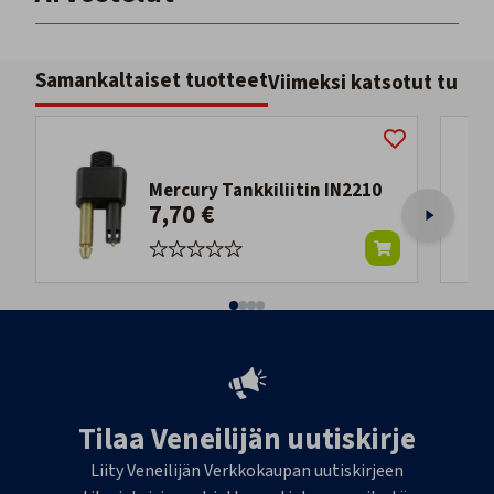
Samankaltaiset tuotteet
Viimeksi katsotut tuott
Mercury Tankkiliitin IN2210
7,70 €
Tilaa Veneilijän uutiskirje
Liity Veneilijän Verkkokaupan uutiskirjeen