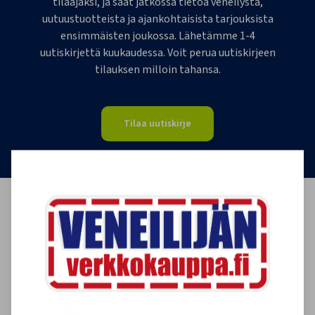
tilaajaksi, ja saat jatkossa tietoa veneilystä,
uutuustuotteista ja ajankohtaisista tarjouksista
ensimmäisten joukossa. Lähetämme 1-4
uutiskirjettä kuukaudessa. Voit perua uutiskirjeen
tilauksen milloin tahansa.
Tilaa uutiskirje