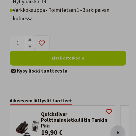
Hyllypaikka: 19
Verkkokauppa - Toimitetaan 1 - 3 arkipäivän
kuluessa
Lisää ostoskoriin
Kysy lisää tuotteesta
Aiheeseen liittyvät tuotteet
Quicksilver
Polttoaineletkuliitin Tankin
Pää
19,90 €