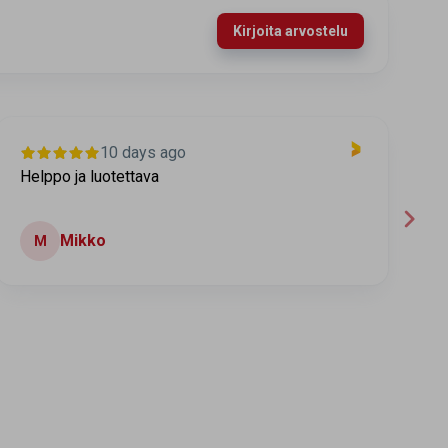
Kirjoita arvostelu
10 days ago
Helppo ja luotettava
T
Mikko
M