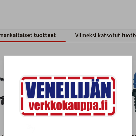
mankaltaiset tuotteet
Viimeksi katsotut tuott
-15%