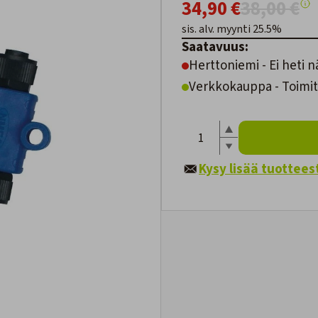
34,90 €
38,00 €
sis. alv. myynti 25.5%
Saatavuus:
Herttoniemi - Ei heti n
Verkkokauppa - Toimit
Kysy lisää tuottees