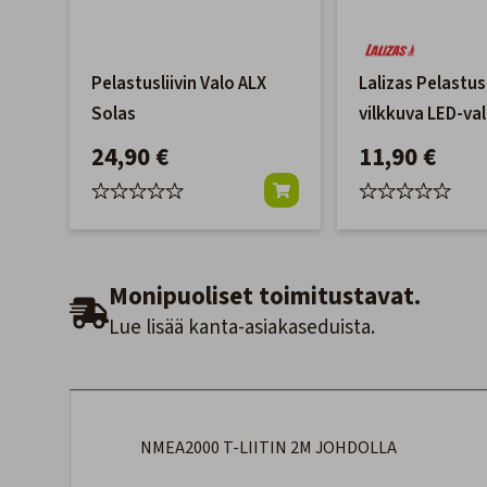
Pelastusliivin Valo ALX
Lalizas Pelastusl
Solas
vilkkuva LED-va
24,90 €
11,90 €
Monipuoliset toimitustavat.
Lue lisää kanta-asiakaseduista.
NMEA2000 T-LIITIN 2M JOHDOLLA