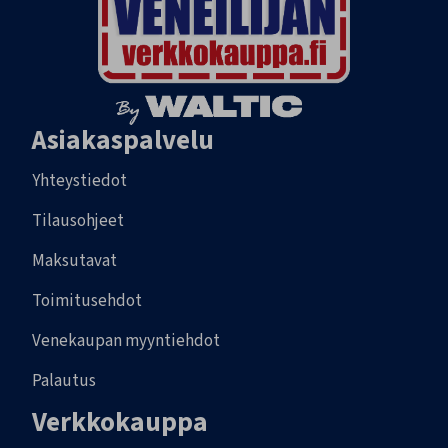
Asiakaspalvelu
Yhteystiedot
Tilausohjeet
Maksutavat
Toimitusehdot
Venekaupan myyntiehdot
Palautus
Verkkokauppa