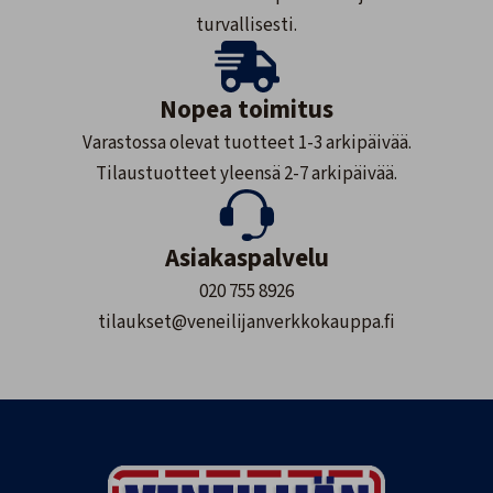
turvallisesti.
Nopea toimitus
Varastossa olevat tuotteet 1-3 arkipäivää.
Tilaustuotteet yleensä 2-7 arkipäivää.
Asiakaspalvelu
020 755 8926
tilaukset@veneilijanverkkokauppa.fi