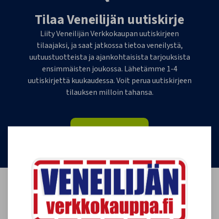
Tilaa Veneilijän uutiskirje
Liity Veneilijän Verkkokaupan uutiskirjeen
tilaajaksi, ja saat jatkossa tietoa veneilystä,
uutuustuotteista ja ajankohtaisista tarjouksista
ensimmäisten joukossa. Lähetämme 1-4
uutiskirjettä kuukaudessa. Voit perua uutiskirjeen
tilauksen milloin tahansa.
Tilaa uutiskirje