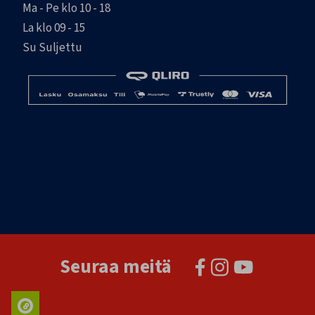
Ma - Pe klo 10 - 18
La klo 09 - 15
Su Suljettu
Seuraa meitä