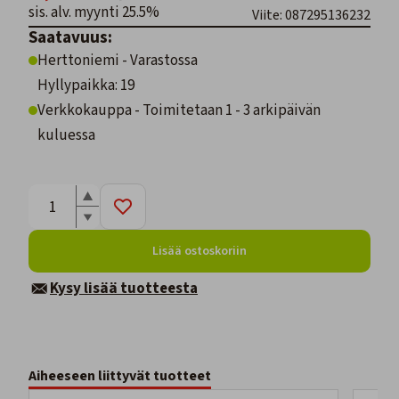
sis. alv. myynti 25.5%
Viite: 087295136232
Saatavuus:
Herttoniemi - Varastossa
Hyllypaikka: 19
Verkkokauppa - Toimitetaan 1 - 3 arkipäivän
kuluessa
Lisää ostoskoriin
Kysy lisää tuotteesta
Aiheeseen liittyvät tuotteet