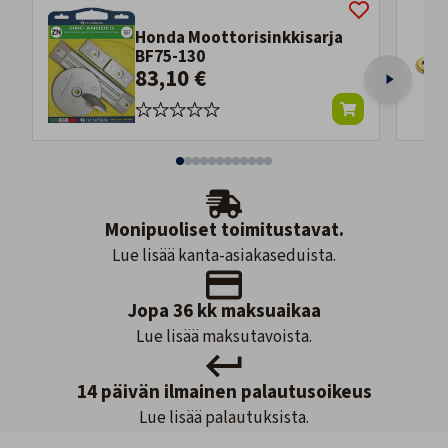
Honda Moottorisinkkisarja
BF75-130
83,10 €
Monipuoliset toimitustavat.
Lue lisää kanta-asiakaseduista.
Jopa 36 kk maksuaikaa
Lue lisää maksutavoista.
14 päivän ilmainen palautusoikeus
Lue lisää palautuksista.