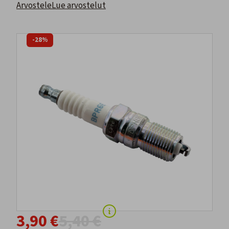
Arvostele
Lue arvostelut
-28%
3,90 €
5,40 €