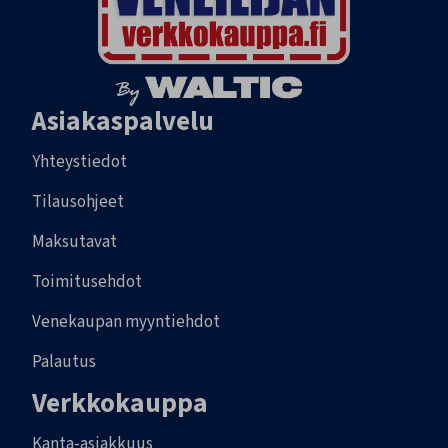
Asiakaspalvelu
Yhteystiedot
Tilausohjeet
Maksutavat
Toimitusehdot
Venekaupan myyntiehdot
Palautus
Verkkokauppa
Kanta-asiakkuus