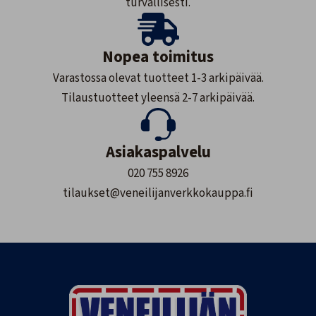
turvallisesti.
Nopea toimitus
Varastossa olevat tuotteet 1-3 arkipäivää.
Tilaustuotteet yleensä 2-7 arkipäivää.
Asiakaspalvelu
020 755 8926
tilaukset@veneilijanverkkokauppa.fi