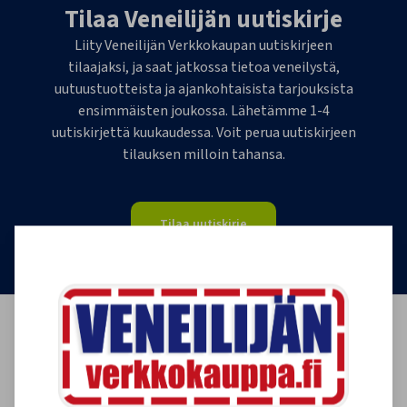
Tilaa Veneilijän uutiskirje
Liity Veneilijän Verkkokaupan uutiskirjeen
tilaajaksi, ja saat jatkossa tietoa veneilystä,
uutuustuotteista ja ajankohtaisista tarjouksista
ensimmäisten joukossa. Lähetämme 1-4
uutiskirjettä kuukaudessa. Voit perua uutiskirjeen
tilauksen milloin tahansa.
Tilaa uutiskirje