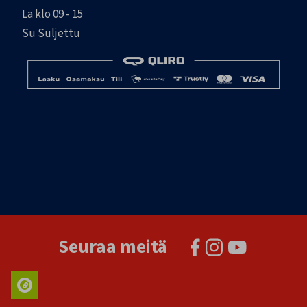
La klo 09 - 15
Su Suljettu
Seuraa meitä