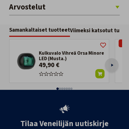
Arvostelut
Samankaltaiset tuotteet
Viimeksi katsotut tuott
-22
Kulkuvalo Vihreä Orsa Minore
LED (Musta.)
49,90 €
Tilaa Veneilijän uutiskirje