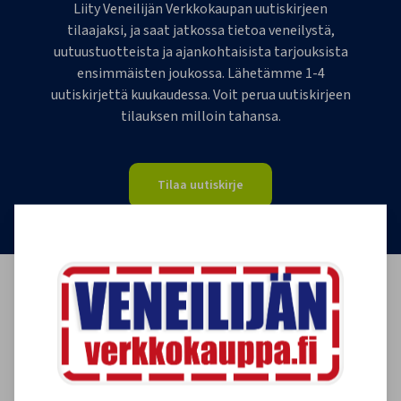
Liity Veneilijän Verkkokaupan uutiskirjeen
tilaajaksi, ja saat jatkossa tietoa veneilystä,
uutuustuotteista ja ajankohtaisista tarjouksista
ensimmäisten joukossa. Lähetämme 1-4
uutiskirjettä kuukaudessa. Voit perua uutiskirjeen
tilauksen milloin tahansa.
Tilaa uutiskirje