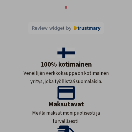
Review widget
by
trustmary
100% kotimainen
Veneilijän Verkkokauppa on kotimainen
yritys, joka työllistää suomalaisia.
Maksutavat
Meillä maksat monipuolisesti ja
turvallisesti.