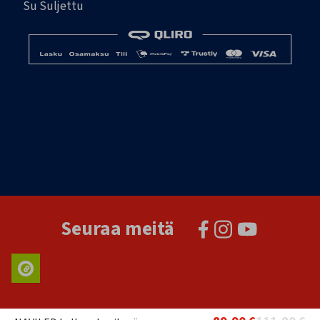
Su Suljettu
Seuraa meitä