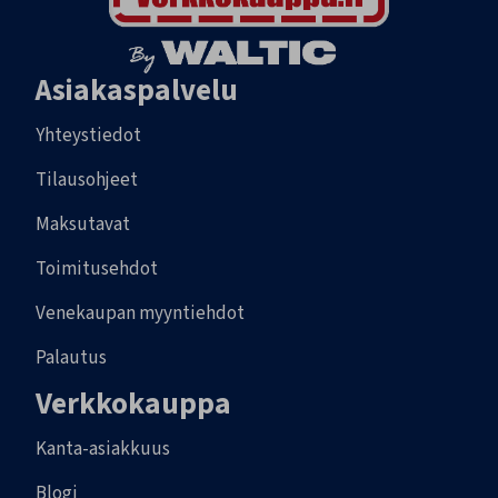
Asiakaspalvelu
Yhteystiedot
Tilausohjeet
Maksutavat
Toimitusehdot
Venekaupan myyntiehdot
Palautus
Verkkokauppa
Kanta-asiakkuus
Blogi