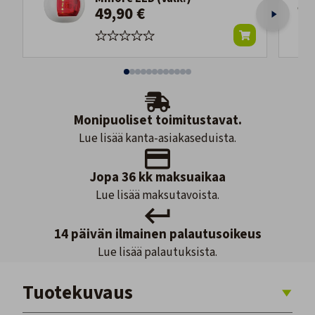
49,90 €
Monipuoliset toimitustavat.
Lue lisää kanta-asiakaseduista.
Jopa 36 kk maksuaikaa
Lue lisää maksutavoista.
14 päivän ilmainen palautusoikeus
Lue lisää palautuksista.
Tuotekuvaus