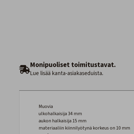
Monipuoliset toimitustavat.
Lue lisää kanta-asiakaseduista.
Muovia
ulkohalkaisija 34 mm
aukon halkaisija 15 mm
materiaaliin kiinnilyötynä korkeus on 10 mm