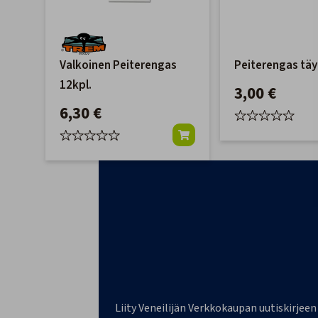
Valkoinen Peiterengas
Peiterengas täy
12kpl.
3,00 €
6,30 €
Liity Veneilijän Verkkokaupan uutiskirjeen