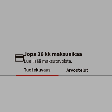
Jopa 36 kk maksuaikaa
Lue lisää maksutavoista.
Tuotekuvaus
Arvostelut