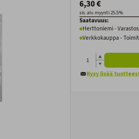
6,30 €
sis. alv. myynti 25.5%
Saatavuus:
Herttoniemi - Varastos
Verkkokauppa - Toimite
Kysy lisää tuottees