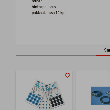
musta
hinta/pakkaus
pakkauksessa 12 kpl
Sa