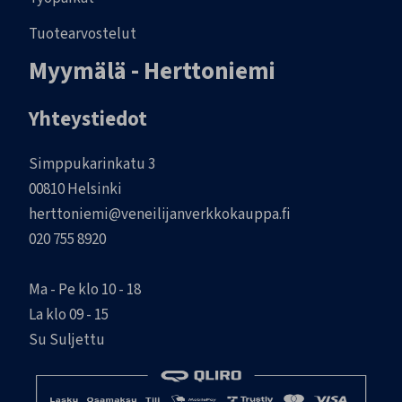
Tuotearvostelut
Myymälä - Herttoniemi
Yhteystiedot
Simppukarinkatu 3
00810 Helsinki
herttoniemi@veneilijanverkkokauppa.fi
020 755 8920
Ma - Pe klo 10 - 18
La klo 09 - 15
Su Suljettu