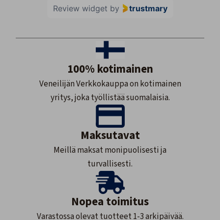
Review widget
by
trustmary
100% kotimainen
Veneilijän Verkkokauppa on kotimainen
yritys, joka työllistää suomalaisia.
Maksutavat
Meillä maksat monipuolisesti ja
turvallisesti.
Nopea toimitus
Varastossa olevat tuotteet 1-3 arkipäivää.