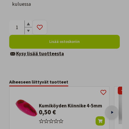
kuluessa
Lisää ostoskoriin
Kysy lisää tuotteesta
Aiheeseen liittyvät tuotteet
-32
Kumiköyden Kiinnike 4-5mm
0,50 €