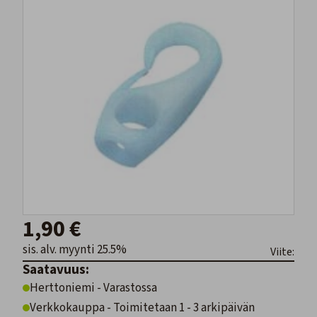
1,90 €
sis. alv. myynti 25.5%
Viite:
Saatavuus:
Herttoniemi - Varastossa
Verkkokauppa - Toimitetaan 1 - 3 arkipäivän