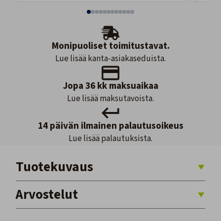
Monipuoliset toimitustavat.
Lue lisää kanta-asiakaseduista.
Jopa 36 kk maksuaikaa
Lue lisää maksutavoista.
14 päivän ilmainen palautusoikeus
Lue lisää palautuksista.
Tuotekuvaus
Arvostelut