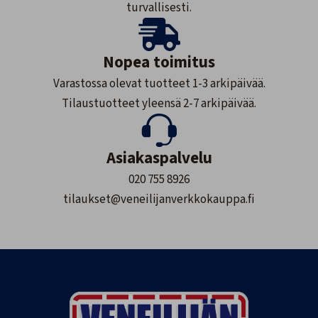
turvallisesti.
Nopea toimitus
Varastossa olevat tuotteet 1-3 arkipäivää.
Tilaustuotteet yleensä 2-7 arkipäivää.
Asiakaspalvelu
020 755 8926
tilaukset@veneilijanverkkokauppa.fi