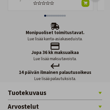
Monipuoliset toimitustavat.
Lue lisää kanta-asiakaseduista.
Jopa 36 kk maksuaikaa
Lue lisää maksutavoista.
14 päivän ilmainen palautusoikeus
Lue lisää palautuksista.
Tuotekuvaus
Arvostelut