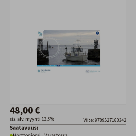
48,00 €
sis. alv. myynti 13.5%
Viite: 9789527183342
Saatavuus:
Herttoniemi - Varastossa