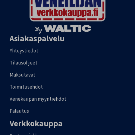
Asiakaspalvelu
Yhteystiedot
Tilausohjeet
Maksutavat
Toimitusehdot
Venekaupan myyntiehdot
Palautus
Verkkokauppa