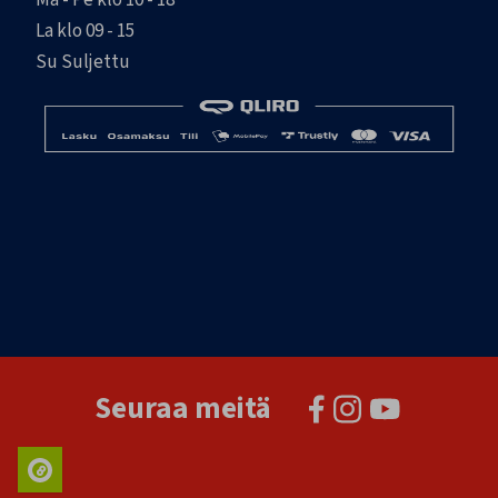
Ma - Pe klo 10 - 18
La klo 09 - 15
Su Suljettu
Seuraa meitä