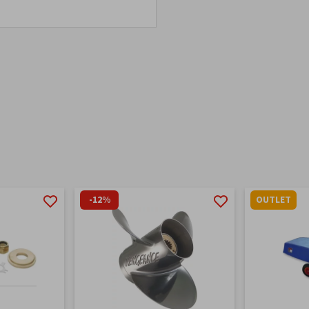
-12%
OUTLET