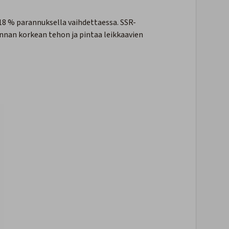
18 % parannuksella vaihdettaessa. SSR-
innan korkean tehon ja pintaa leikkaavien