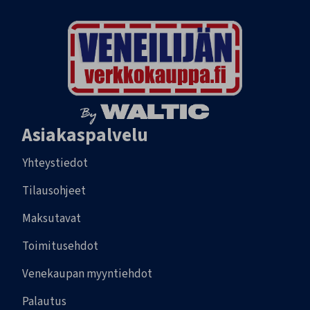
Asiakaspalvelu
Yhteystiedot
Tilausohjeet
Maksutavat
Toimitusehdot
Venekaupan myyntiehdot
Palautus