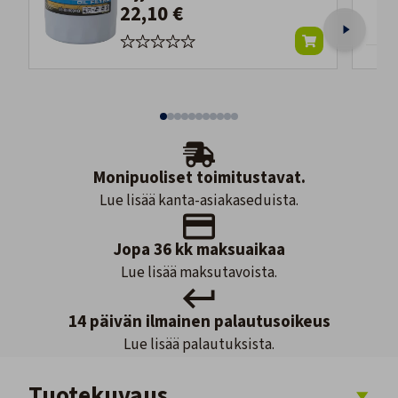
22,10 €
Monipuoliset toimitustavat.
Lue lisää kanta-asiakaseduista.
Jopa 36 kk maksuaikaa
Lue lisää maksutavoista.
14 päivän ilmainen palautusoikeus
Lue lisää palautuksista.
Tuotekuvaus