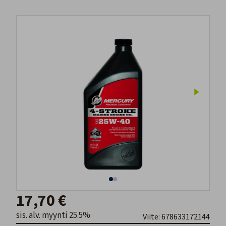
17,70 €
sis. alv. myynti 25.5%
Viite: 678633172144