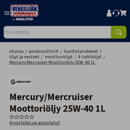
etusivu
/
perämoottorit
/
huoltotarvikkeet
/
öljyt ja nesteet
/
moottoriöljyt
/
4-tahtiöljyt
/
Mercury/Mercruiser Moottoriöljy 25W-40 1L
Mercury/Mercruiser
Moottoriöljy 25W-40 1L
Arvostele
Lue arvostelut