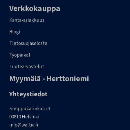
Verkkokauppa
Kanta-asiakkuus
Blogi
Tietosuojaseloste
Työpaikat
Tuotearvostelut
Myymälä - Herttoniemi
Yhteystiedot
Simppukarinkatu 3
00810 Helsinki
info@waltic.fi