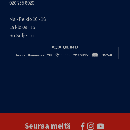
020 755 8920
Ma - Pe klo 10 - 18
La klo 09 - 15
Su Suljettu
Seuraa meitä