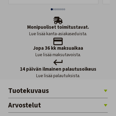
Monipuoliset toimitustavat.
Lue lisää kanta-asiakaseduista.
Jopa 36 kk maksuaikaa
Lue lisää maksutavoista.
14 päivän ilmainen palautusoikeus
Lue lisää palautuksista.
Tuotekuvaus
Arvostelut