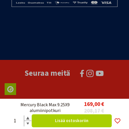
Seuraa meitä
169,00 €
Mercury Black Max 9.25X9
208,17 €
alumiinipotkuri
Lisää ostoskoriin