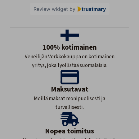
Review widget
by
trustmary
100% kotimainen
Veneilijän Verkkokauppa on kotimainen
yritys, joka työllistää suomalaisia.
Maksutavat
Meillä maksat monipuolisesti ja
turvallisesti.
Nopea toimitus