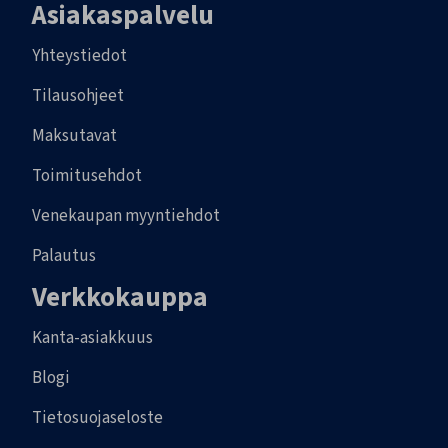
Asiakaspalvelu
Yhteystiedot
Tilausohjeet
Maksutavat
Toimitusehdot
Venekaupan myyntiehdot
Palautus
Verkkokauppa
Kanta-asiakkuus
Blogi
Tietosuojaseloste