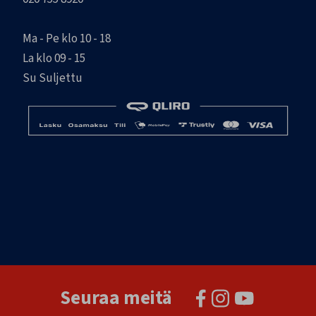
Ma - Pe klo 10 - 18
La klo 09 - 15
Su Suljettu
Seuraa meitä