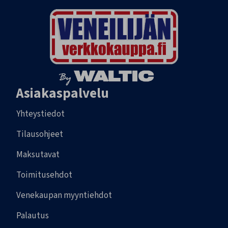
Asiakaspalvelu
Yhteystiedot
Tilausohjeet
Maksutavat
Toimitusehdot
Venekaupan myyntiehdot
Palautus