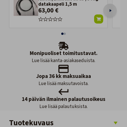
datakaapeli 1,5 m
63,00 €
Monipuoliset toimitustavat.
Lue lisää kanta-asiakaseduista.
Jopa 36 kk maksuaikaa
Lue lisää maksutavoista.
14 päivän ilmainen palautusoikeus
Lue lisää palautuksista.
Tuotekuvaus