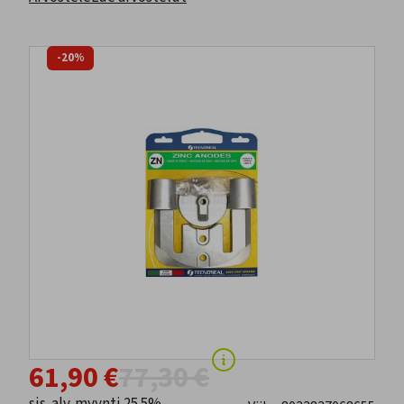
-20%
61,90 €
77,30 €