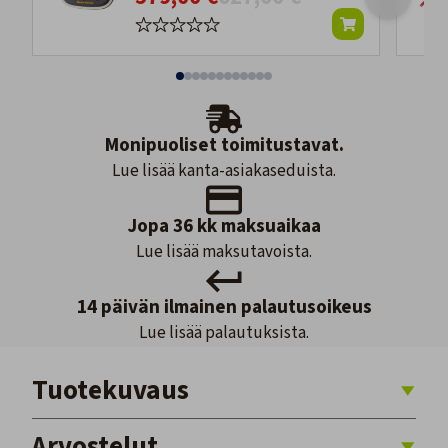
Monipuoliset toimitustavat.
Lue lisää kanta-asiakaseduista.
Jopa 36 kk maksuaikaa
Lue lisää maksutavoista.
14 päivän ilmainen palautusoikeus
Lue lisää palautuksista.
Tuotekuvaus
Arvostelut