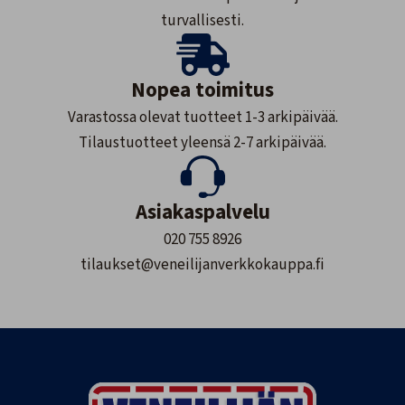
turvallisesti.
Nopea toimitus
Varastossa olevat tuotteet 1-3 arkipäivää.
Tilaustuotteet yleensä 2-7 arkipäivää.
Asiakaspalvelu
020 755 8926
tilaukset@veneilijanverkkokauppa.fi