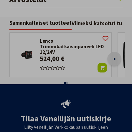
Samankaltaiset tuotteet
Viimeksi katsotut tuott
Lenco
Trimmikatkaisinpaneeli LED
12/24V
524,00 €
Tilaa Veneilijän uutiskirje
Liity Veneilijän Verkkokaupan uutiskirjeen