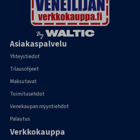
Asiakaspalvelu
Yhteystiedot
Tilausohjeet
Maksutavat
Toimitusehdot
Venekaupan myyntiehdot
Palautus
Verkkokauppa