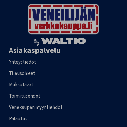
Asiakaspalvelu
Yhteystiedot
Tilausohjeet
Maksutavat
Toimitusehdot
Venekaupan myyntiehdot
Palautus