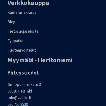
Verkkokauppa
Kanta-asiakkuus
Blogi
Tietosuojaseloste
Työpaikat
Tuotearvostelut
Myymälä - Herttoniemi
Yhteystiedot
Simppukarinkatu 3
00810 Helsinki
info@waltic.fi
020 755 8920