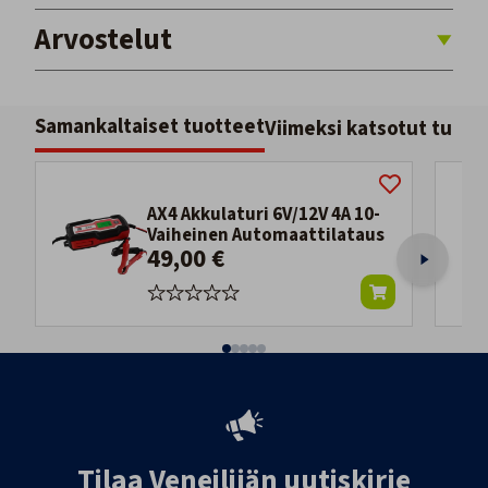
Arvostelut
Samankaltaiset tuotteet
Viimeksi katsotut tuott
AX4 Akkulaturi 6V/12V 4A 10-
Vaiheinen Automaattilataus
49,00 €
Tilaa Veneilijän uutiskirje