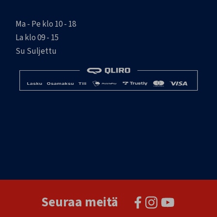
Ma - Pe klo 10 - 18
La klo 09 - 15
Su Suljettu
Seuraa meitä