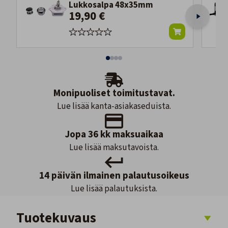
Lukkosalpa 48x35mm
19,90 €
Monipuoliset toimitustavat.
Lue lisää kanta-asiakaseduista.
Jopa 36 kk maksuaikaa
Lue lisää maksutavoista.
14 päivän ilmainen palautusoikeus
Lue lisää palautuksista.
Tuotekuvaus