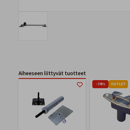
Aiheeseen liittyvät tuotteet
-74%
OUTLET