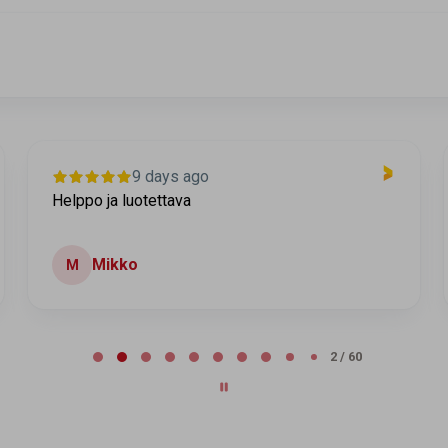
9 days ago
Helppo ja luotettava
Mikko
M
2 / 60