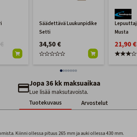
i
Säädettävä Luukunpidike
Lepuuttaj
Setti
Musta
 €
34,50 €
21,90 €
Jopa 36 kk maksuaikaa
Lue lisää maksutavoista.
Tuotekuvaus
Arvostelut
mista. Kiinni ollessa pituus 265 mm ja auki ollessa 430 mm.