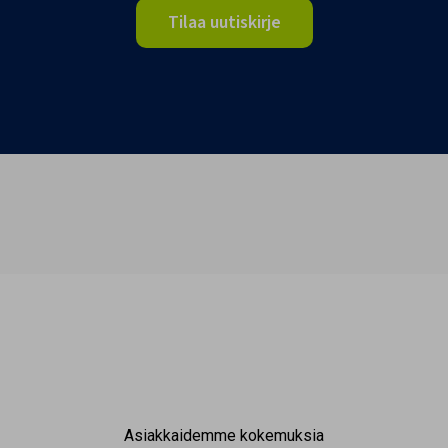
Tilaa uutiskirje
Asiakkaidemme kokemuksia