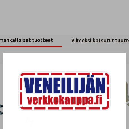
mankaltaiset tuotteet
Viimeksi katsotut tuott