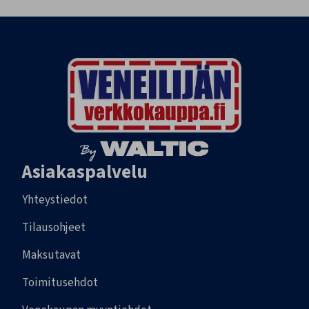
Asiakaspalvelu
Yhteystiedot
Tilausohjeet
Maksutavat
Toimitusehdot