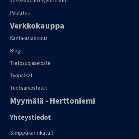
Venekaupan myyntiehdot
Palautus
Verkkokauppa
Kanta-asiakkuus
Blogi
Tietosuojaseloste
Työpaikat
Tuotearvostelut
Myymälä - Herttoniemi
Yhteystiedot
Simppukarinkatu 3