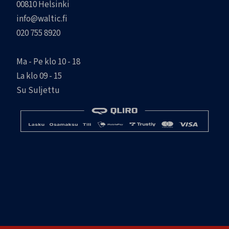
00810 Helsinki
info@waltic.fi
020 755 8920
Ma - Pe klo 10 - 18
La klo 09 - 15
Su Suljettu