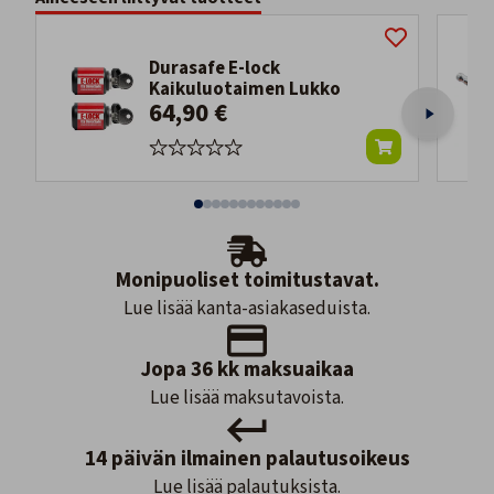
Durasafe E-lock
Kaikuluotaimen Lukko
64,90 €
Monipuoliset toimitustavat.
Lue lisää kanta-asiakaseduista.
Jopa 36 kk maksuaikaa
Lue lisää maksutavoista.
14 päivän ilmainen palautusoikeus
Lue lisää palautuksista.