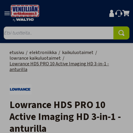
etusivu
/
elektroniikka
/
kaikuluotaimet
/
lowrance kaikuluotaimet
/
Lowrance HDS PRO 10 Active Imaging HD 3-in-1 -
anturilla
Lowrance HDS PRO 10
Active Imaging HD 3-in-1 -
anturilla