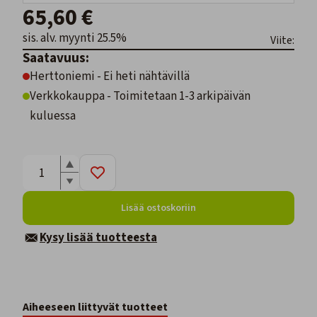
65,60 €
sis. alv. myynti 25.5%
Viite:
Saatavuus:
Herttoniemi - Ei heti nähtävillä
Verkkokauppa - Toimitetaan 1-3 arkipäivän
kuluessa
Lisää ostoskoriin
Kysy lisää tuotteesta
Aiheeseen liittyvät tuotteet