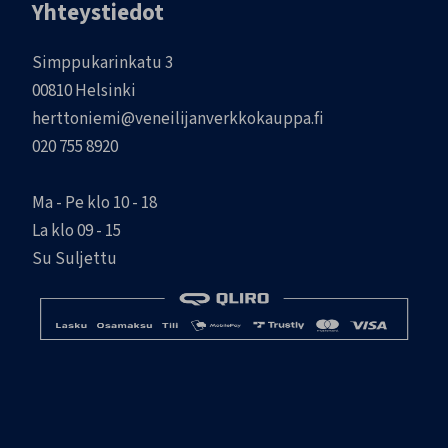
Yhteystiedot
Simppukarinkatu 3
00810 Helsinki
herttoniemi@veneilijanverkkokauppa.fi
020 755 8920
Ma - Pe klo 10 - 18
La klo 09 - 15
Su Suljettu