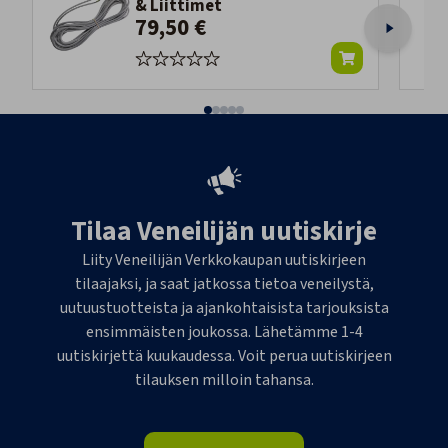
& Liittimet
79,50 €
Tilaa Veneilijän uutiskirje
Liity Veneilijän Verkkokaupan uutiskirjeen
tilaajaksi, ja saat jatkossa tietoa veneilystä,
uutuustuotteista ja ajankohtaisista tarjouksista
ensimmäisten joukossa. Lähetämme 1-4
uutiskirjettä kuukaudessa. Voit perua uutiskirjeen
tilauksen milloin tahansa.