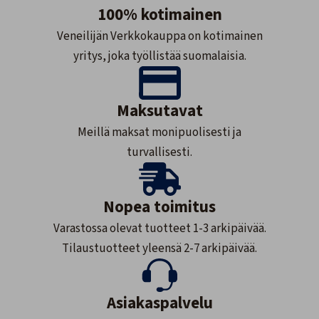
100% kotimainen
Veneilijän Verkkokauppa on kotimainen
yritys, joka työllistää suomalaisia.
Maksutavat
Meillä maksat monipuolisesti ja
turvallisesti.
Nopea toimitus
Varastossa olevat tuotteet 1-3 arkipäivää.
Tilaustuotteet yleensä 2-7 arkipäivää.
Asiakaspalvelu