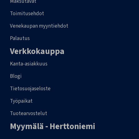
Maksutavat
Toimitusehdot
Venekaupan myyntiehdot
Palautus
Verkkokauppa
Kanta-asiakkuus
Blogi
Tietosuojaseloste
Työpaikat
Tuotearvostelut
Myymälä - Herttoniemi