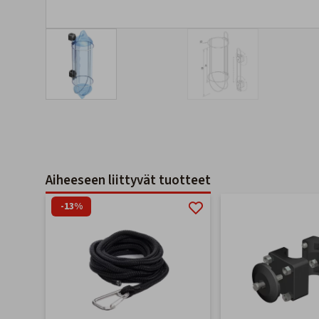
Aiheeseen liittyvät tuotteet
-13%