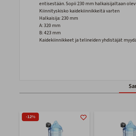
entisestään. Sopii 230 mm halkaisijaltaan olevil
Kiinnityskisko kaidekiinnikkeitä varten
Halkaisija: 230 mm
A: 320 mm
B: 423 mm
Kaidekiinnikkeet ja telineiden yhdistäjät myyd
Sa
-12%