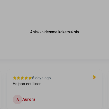
Asiakkaidemme kokemuksia
8 days ago
Helppo edullinen
Aurora
A