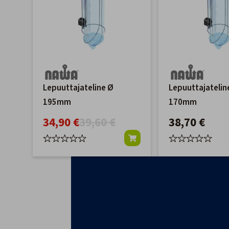
Lepuuttajateline Ø
Lepuuttajatelin
195mm
170mm
34,90 €
39,60 €
38,70 €