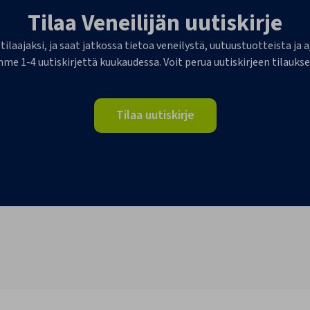
Tilaa Veneilijän uutiskirje
 tilaajaksi, ja saat jatkossa tietoa veneilystä, uutuustuotteista j
me 1-4 uutiskirjettä kuukaudessa. Voit perua uutiskirjeen tilaukse
Tilaa uutiskirje