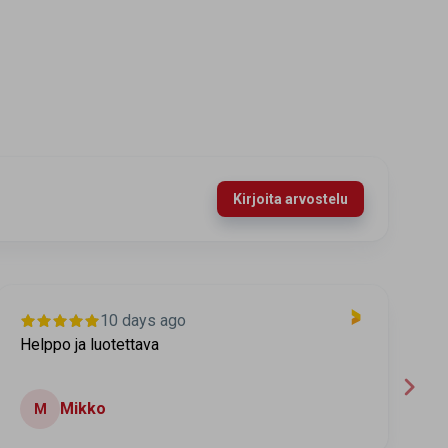
Kirjoita arvostelu
10 days ago
Helppo ja luotettava
T
Mikko
M