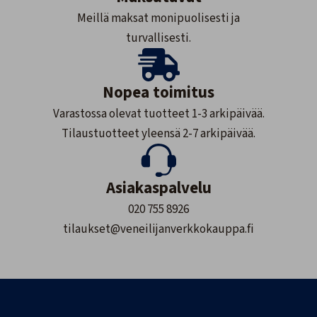
Meillä maksat monipuolisesti ja
turvallisesti.
Nopea toimitus
Varastossa olevat tuotteet 1-3 arkipäivää.
Tilaustuotteet yleensä 2-7 arkipäivää.
Asiakaspalvelu
020 755 8926
tilaukset@veneilijanverkkokauppa.fi