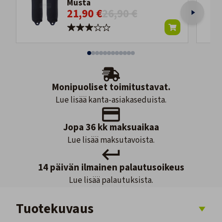
Musta
21,90 €
26,90 €
Monipuoliset toimitustavat.
Lue lisää kanta-asiakaseduista.
Jopa 36 kk maksuaikaa
Lue lisää maksutavoista.
14 päivän ilmainen palautusoikeus
Lue lisää palautuksista.
Tuotekuvaus