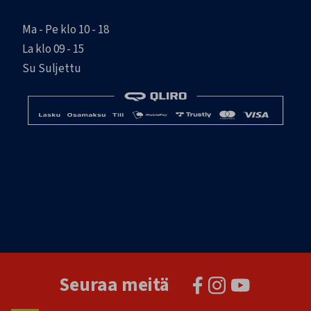
Ma - Pe klo 10 - 18
La klo 09 - 15
Su Suljettu
Seuraa meitä