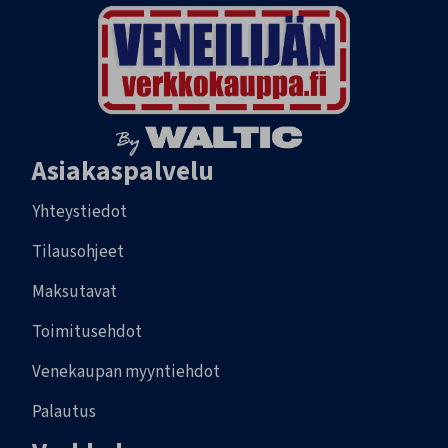
Asiakaspalvelu
Yhteystiedot
Tilausohjeet
Maksutavat
Toimitusehdot
Venekaupan myyntiehdot
Palautus