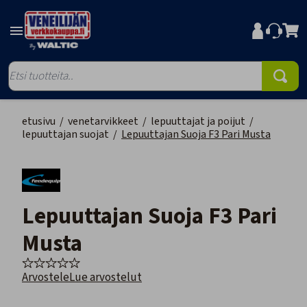
etusivu
/
venetarvikkeet
/
lepuuttajat ja poijut
/
lepuuttajan suojat
/
Lepuuttajan Suoja F3 Pari Musta
Lepuuttajan Suoja F3 Pari
Musta
Arvostele
Lue arvostelut