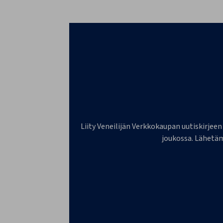
Liity Veneilijän Verkkokaupan uutiskirjeen
joukossa. Lähetäm