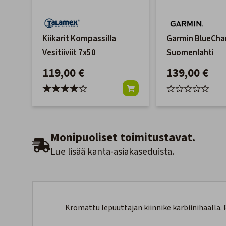
Kiikarit Kompassilla
Garmin BlueCha
Vesitiiviit 7x50
Suomenlahti
119,00 €
139,00 €
Monipuoliset toimitustavat.
Lue lisää kanta-asiakaseduista.
Kromattu lepuuttajan kiinnike karbiinihaalla.