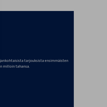
a ajankohtaisista tarjouksista ensimmäisten
n milloin tahansa.