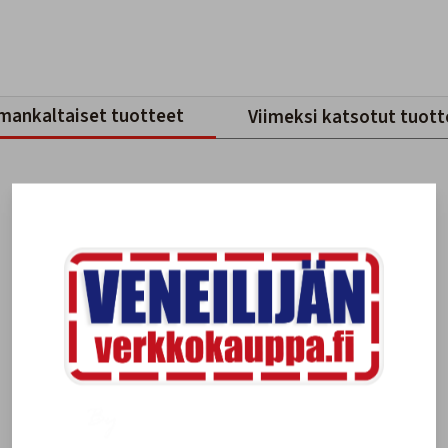
mankaltaiset tuotteet
Viimeksi katsotut tuott