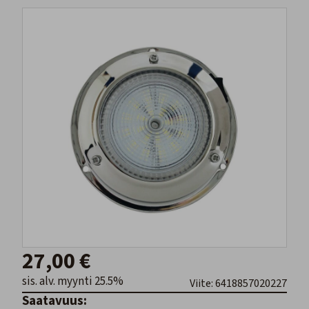
27,00 €
sis. alv. myynti 25.5%
Viite: 6418857020227
Saatavuus: