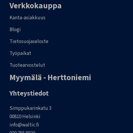
Verkkokauppa
Kanta-asiakkuus
Blogi
Tietosuojaseloste
Työpaikat
Tuotearvostelut
Myymälä - Herttoniemi
Yhteystiedot
Simppukarinkatu 3
00810 Helsinki
info@waltic.fi