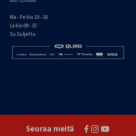
020 755 8920
Ma - Pe klo 10 - 18
La klo 09 - 15
Su Suljettu
Seuraa meitä