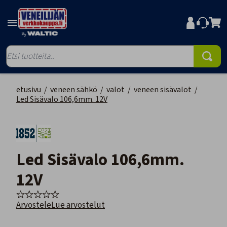
etusivu
/
veneen sähkö
/
valot
/
veneen sisävalot
/
Led Sisävalo 106,6mm. 12V
Led Sisävalo 106,6mm.
12V
Arvostele
Lue arvostelut