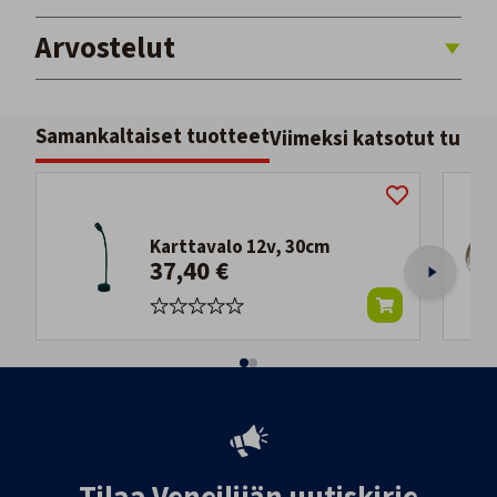
Arvostelut
Samankaltaiset tuotteet
Viimeksi katsotut tuott
Karttavalo 12v, 30cm
37,40 €