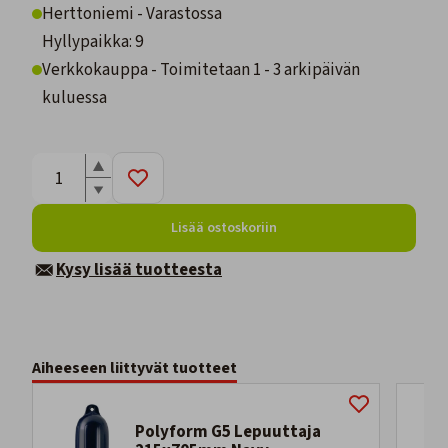
Herttoniemi - Varastossa
Hyllypaikka: 9
Verkkokauppa - Toimitetaan 1 - 3 arkipäivän
kuluessa
Lisää ostoskoriin
Kysy lisää tuotteesta
Aiheeseen liittyvät tuotteet
Polyform G5 Lepuuttaja