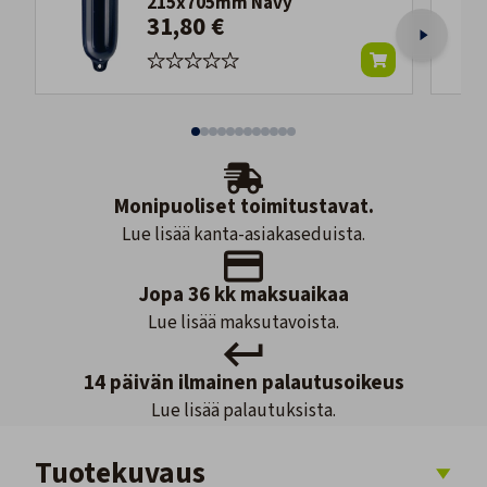
215x705mm Navy
31,80 €
Monipuoliset toimitustavat.
Lue lisää kanta-asiakaseduista.
Jopa 36 kk maksuaikaa
Lue lisää maksutavoista.
14 päivän ilmainen palautusoikeus
Lue lisää palautuksista.
Tuotekuvaus