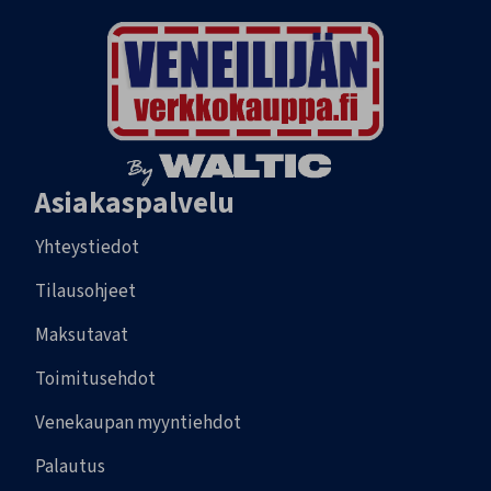
Asiakaspalvelu
Yhteystiedot
Tilausohjeet
Maksutavat
Toimitusehdot
Venekaupan myyntiehdot
Palautus