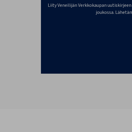
Liity Veneilijän Verkkokaupan uutiskirjeen
joukossa. Lähetäm