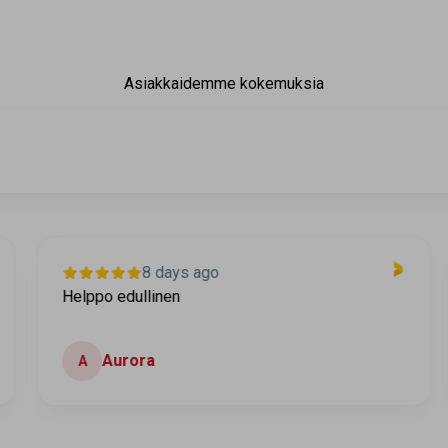
Asiakkaidemme kokemuksia
8 days ago
Helppo edullinen
Aurora
A