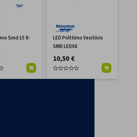
imo Smd 15 8-
LED Polttimo Vesitiivis
SMD LEDX6
10,50 €