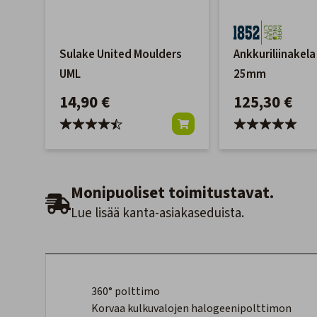
Sulake United Moulders
Ankkuriliinakel
UML
25mm
14,90 €
125,30 €
Monipuoliset toimitustavat.
Lue lisää kanta-asiakaseduista.
360° polttimo
Korvaa kulkuvalojen halogeenipolttimon