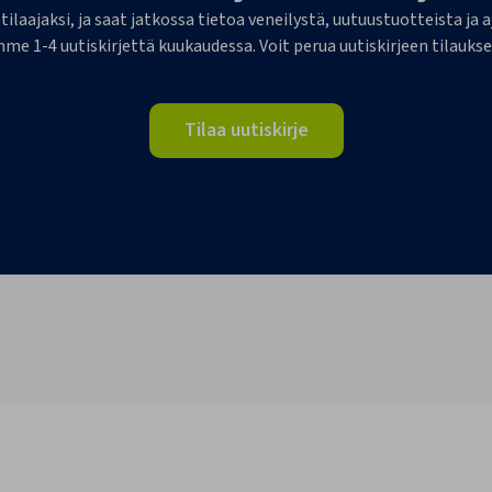
 tilaajaksi, ja saat jatkossa tietoa veneilystä, uutuustuotteista j
me 1-4 uutiskirjettä kuukaudessa. Voit perua uutiskirjeen tilaukse
Tilaa uutiskirje