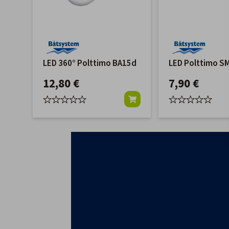
LED 360° Polttimo BA15d
LED Polttimo S
12,80 €
7,90 €