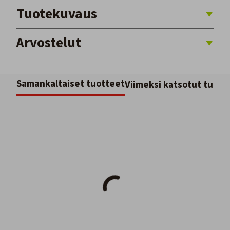
Tuotekuvaus
Arvostelut
Samankaltaiset tuotteet
Viimeksi katsotut tuott