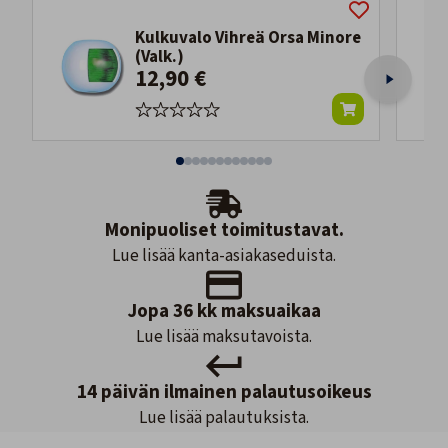
Kulkuvalo Vihreä Orsa Minore
(Valk.)
12,90 €
Monipuoliset toimitustavat.
Lue lisää kanta-asiakaseduista.
Jopa 36 kk maksuaikaa
Lue lisää maksutavoista.
14 päivän ilmainen palautusoikeus
Lue lisää palautuksista.