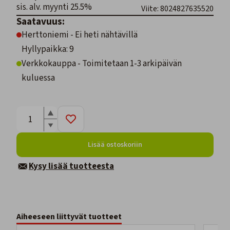
sis. alv. myynti 25.5%
Viite: 8024827635520
Saatavuus:
Herttoniemi - Ei heti nähtävillä
Hyllypaikka: 9
Verkkokauppa - Toimitetaan 1-3 arkipäivän
kuluessa
Lisää ostoskoriin
Kysy lisää tuotteesta
Aiheeseen liittyvät tuotteet