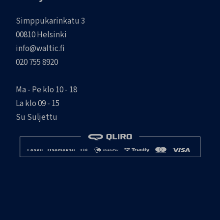
Simppukarinkatu 3
00810 Helsinki
info@waltic.fi
020 755 8920
Ma - Pe klo 10 - 18
La klo 09 - 15
Su Suljettu