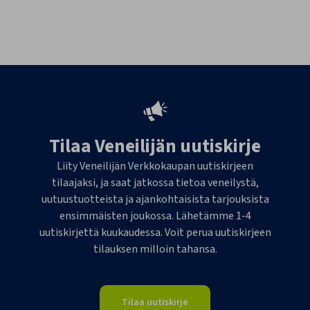
Tilaa Veneilijän uutiskirje
Liity Veneilijän Verkkokaupan uutiskirjeen
tilaajaksi, ja saat jatkossa tietoa veneilystä,
uutuustuotteista ja ajankohtaisista tarjouksista
ensimmäisten joukossa. Lähetämme 1-4
uutiskirjettä kuukaudessa. Voit perua uutiskirjeen
tilauksen milloin tahansa.
Tilaa uutiskirje