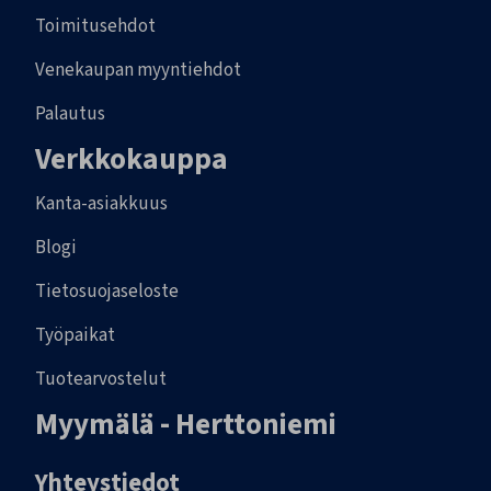
Toimitusehdot
Venekaupan myyntiehdot
Palautus
Verkkokauppa
Kanta-asiakkuus
Blogi
Tietosuojaseloste
Työpaikat
Tuotearvostelut
Myymälä - Herttoniemi
Yhteystiedot