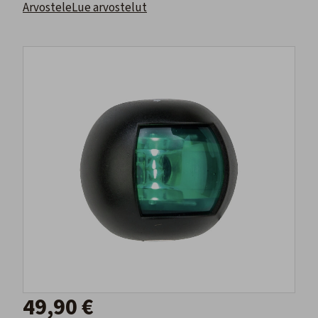
Arvostele
Lue arvostelut
49,90 €