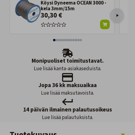
Köysi Dyneema OCEAN 3000 -
kela 3mm/15m
30,30 €
Monipuoliset toimitustavat.
Lue lisää kanta-asiakaseduista.
Jopa 36 kk maksuaikaa
Lue lisää maksutavoista.
14 päivän ilmainen palautusoikeus
Lue lisää palautuksista.
Tuotekuvaus