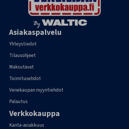
Asiakaspalvelu
Yhteystiedot
Tilausohjeet
Maksutavat
Toimitusehdot
Venekaupan myyntiehdot
Palautus
Verkkokauppa
Kanta-asiakkuus