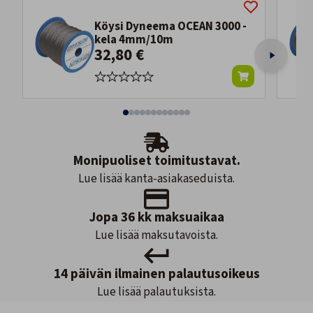
Köysi Dyneema OCEAN 3000 -
kela 4mm/10m
32,80 €
Monipuoliset toimitustavat.
Lue lisää kanta-asiakaseduista.
Jopa 36 kk maksuaikaa
Lue lisää maksutavoista.
14 päivän ilmainen palautusoikeus
Lue lisää palautuksista.