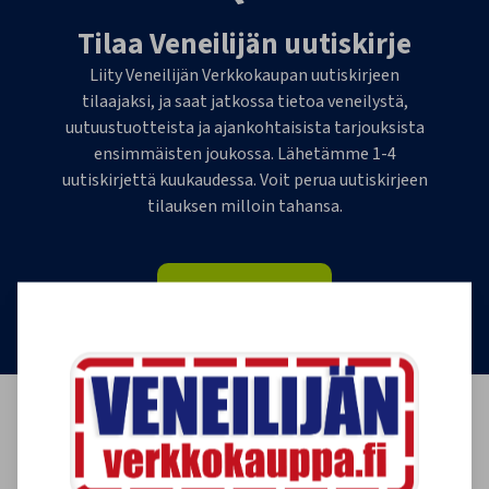
Tilaa Veneilijän uutiskirje
Liity Veneilijän Verkkokaupan uutiskirjeen
tilaajaksi, ja saat jatkossa tietoa veneilystä,
uutuustuotteista ja ajankohtaisista tarjouksista
ensimmäisten joukossa. Lähetämme 1-4
uutiskirjettä kuukaudessa. Voit perua uutiskirjeen
tilauksen milloin tahansa.
Tilaa uutiskirje