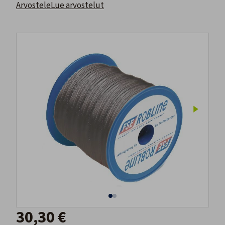
Arvostele
Lue arvostelut
30,30 €