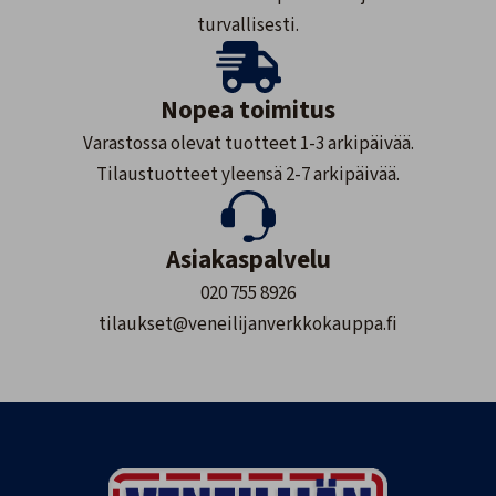
turvallisesti.
Nopea toimitus
Varastossa olevat tuotteet 1-3 arkipäivää.
Tilaustuotteet yleensä 2-7 arkipäivää.
Asiakaspalvelu
020 755 8926
tilaukset@veneilijanverkkokauppa.fi