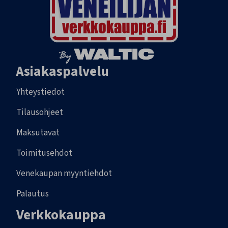
Asiakaspalvelu
Yhteystiedot
Tilausohjeet
Maksutavat
Toimitusehdot
Venekaupan myyntiehdot
Palautus
Verkkokauppa