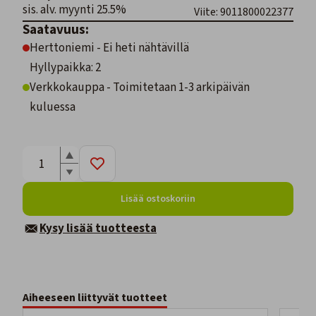
sis. alv. myynti 25.5%
Viite: 9011800022377
Saatavuus:
Herttoniemi - Ei heti nähtävillä
Hyllypaikka: 2
Verkkokauppa - Toimitetaan 1-3 arkipäivän
kuluessa
Lisää ostoskoriin
Kysy lisää tuotteesta
Aiheeseen liittyvät tuotteet