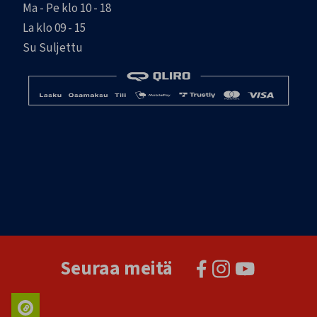
Ma - Pe klo 10 - 18
La klo 09 - 15
Su Suljettu
Seuraa meitä