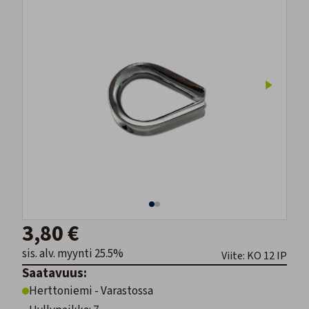
3,80 €
sis. alv. myynti 25.5%
Viite: KO 12 IP
Saatavuus:
Herttoniemi - Varastossa