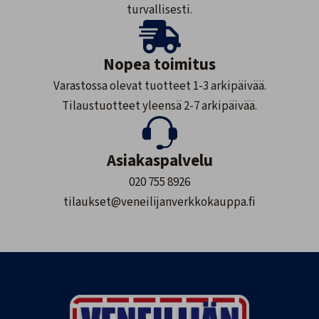
turvallisesti.
Nopea toimitus
Varastossa olevat tuotteet 1-3 arkipäivää.
Tilaustuotteet yleensä 2-7 arkipäivää.
Asiakaspalvelu
020 755 8926
tilaukset@veneilijanverkkokauppa.fi