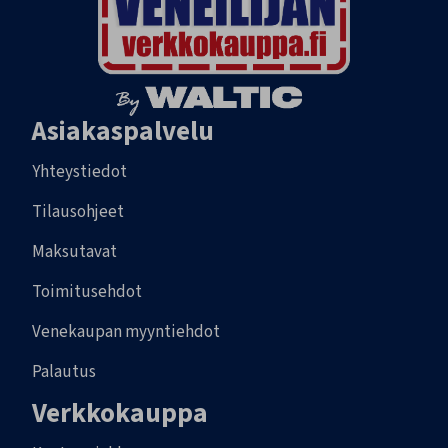
Asiakaspalvelu
Yhteystiedot
Tilausohjeet
Maksutavat
Toimitusehdot
Venekaupan myyntiehdot
Palautus
Verkkokauppa