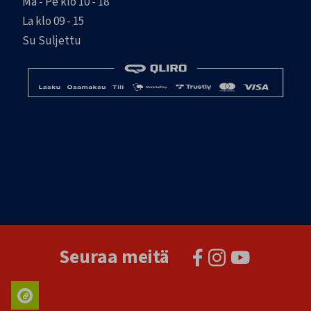
Ma - Pe klo 10 - 18
La klo 09 - 15
Su Suljettu
Seuraa meitä