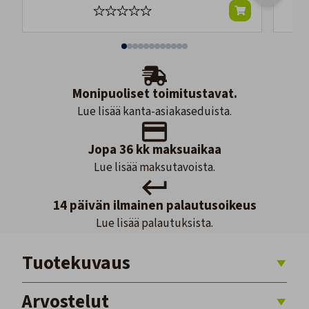
Monipuoliset toimitustavat.
Lue lisää kanta-asiakaseduista.
Jopa 36 kk maksuaikaa
Lue lisää maksutavoista.
14 päivän ilmainen palautusoikeus
Lue lisää palautuksista.
Tuotekuvaus
Arvostelut