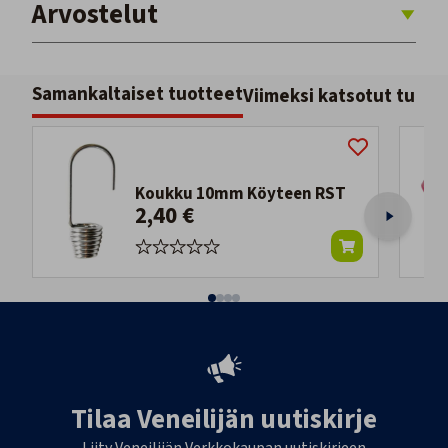
Arvostelut
Samankaltaiset tuotteet
Viimeksi katsotut tuott
Koukku 10mm Köyteen RST
2,40 €
Tilaa Veneilijän uutiskirje