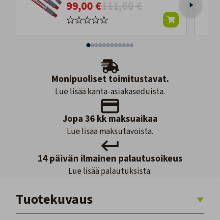
99,00 €
111,60 €
Monipuoliset toimitustavat.
Lue lisää kanta-asiakaseduista.
Jopa 36 kk maksuaikaa
Lue lisää maksutavoista.
14 päivän ilmainen palautusoikeus
Lue lisää palautuksista.
Tuotekuvaus