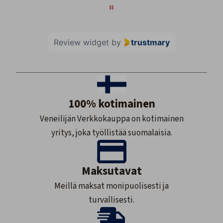
Review widget
by
trustmary
100% kotimainen
Veneilijän Verkkokauppa on kotimainen
yritys, joka työllistää suomalaisia.
Maksutavat
Meillä maksat monipuolisesti ja
turvallisesti.