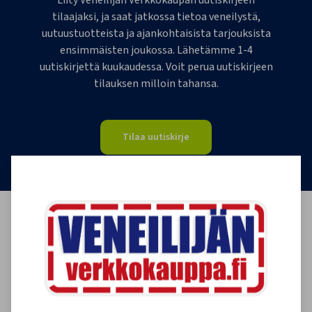
Liity Veneilijän Verkkokaupan uutiskirjeen
tilaajaksi, ja saat jatkossa tietoa veneilystä,
uutuustuotteista ja ajankohtaisista tarjouksista
ensimmäisten joukossa. Lähetämme 1-4
uutiskirjettä kuukaudessa. Voit perua uutiskirjeen
tilauksen milloin tahansa.
Tilaa uutiskirje