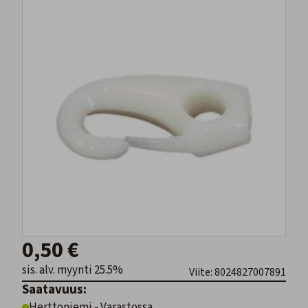
0,50 €
sis. alv. myynti 25.5%
Viite: 8024827007891
Saatavuus:
Herttoniemi - Varastossa