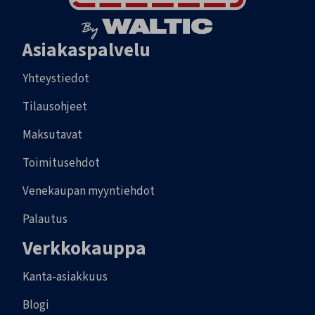
Asiakaspalvelu
Yhteystiedot
Tilausohjeet
Maksutavat
Toimitusehdot
Venekaupan myyntiehdot
Palautus
Verkkokauppa
Kanta-asiakkuus
Blogi