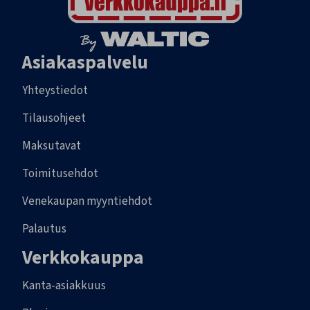
Asiakaspalvelu
Yhteystiedot
Tilausohjeet
Maksutavat
Toimitusehdot
Venekaupan myyntiehdot
Palautus
Verkkokauppa
Kanta-asiakkuus