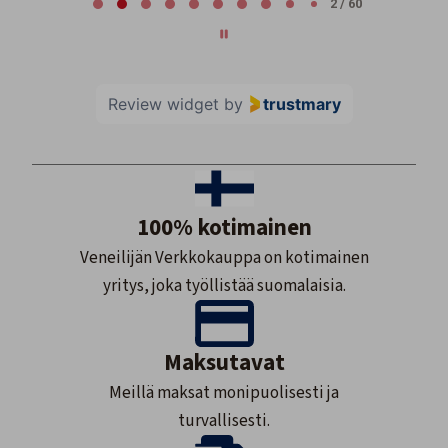
2 / 60
Review widget
by
trustmary
100% kotimainen
Veneilijän Verkkokauppa on kotimainen
yritys, joka työllistää suomalaisia.
Maksutavat
Meillä maksat monipuolisesti ja
turvallisesti.