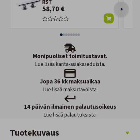
RST
58,70 €
Monipuoliset toimitustavat.
Lue lisää kanta-asiakaseduista.
Jopa 36 kk maksuaikaa
Lue lisää maksutavoista.
14 päivän ilmainen palautusoikeus
Lue lisää palautuksista.
Tuotekuvaus