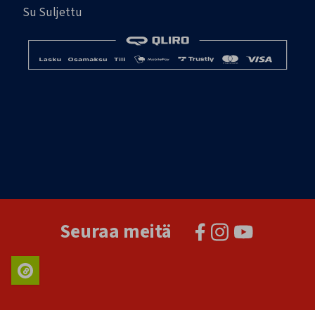
Su Suljettu
Seuraa meitä