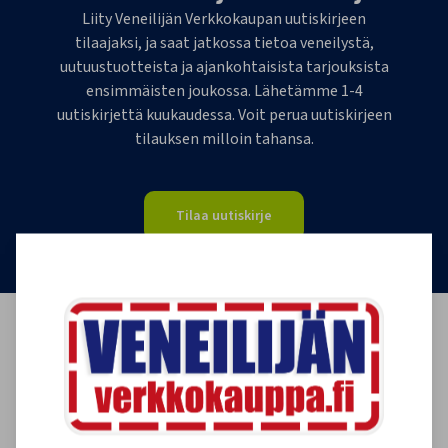
Liity Veneilijän Verkkokaupan uutiskirjeen
tilaajaksi, ja saat jatkossa tietoa veneilystä,
uutuustuotteista ja ajankohtaisista tarjouksista
ensimmäisten joukossa. Lähetämme 1-4
uutiskirjettä kuukaudessa. Voit perua uutiskirjeen
tilauksen milloin tahansa.
Tilaa uutiskirje